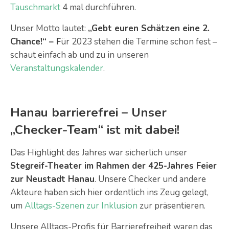
Tauschmarkt
4 mal durchführen.
Unser Motto lautet:
„Gebt euren Schätzen eine 2.
Chance!“ – F
ür 2023 stehen die Termine schon fest –
schaut einfach ab und zu in unseren
Veranstaltungskalender
.
Hanau barrierefrei – Unser
„Checker-Team“ ist mit dabei!
Das Highlight des Jahres war sicherlich unser
Stegreif-Theater im Rahmen der 425-Jahres Feier
zur Neustadt Hanau
. Unsere Checker und andere
Akteure haben sich hier ordentlich ins Zeug gelegt,
um
Alltags-Szenen zur Inklusion
zur präsentieren.
Unsere Alltags-Profis für Barrierefreiheit waren das