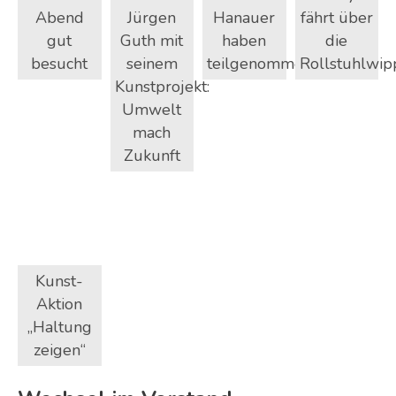
Abend
Jürgen
Hanauer
fährt über
gut
Guth mit
haben
die
besucht
seinem
teilgenommen.
Rollstuhlwip
Kunstprojekt:
Umwelt
mach
Zukunft
Kunst-
Aktion
„Haltung
zeigen“