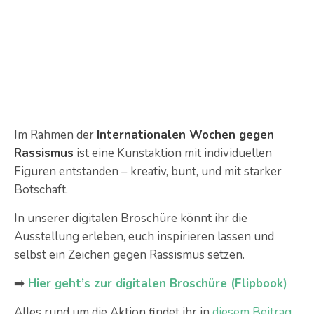
Im Rahmen der
Internationalen Wochen gegen
Rassismus
ist eine Kunstaktion mit individuellen
Figuren entstanden – kreativ, bunt, und mit starker
Botschaft.
In unserer digitalen Broschüre könnt ihr die
Ausstellung erleben, euch inspirieren lassen und
selbst ein Zeichen gegen Rassismus setzen.
➡️
Hier geht’s zur digitalen Broschüre (Flipbook)
Alles rund um die Aktion findet ihr in
diesem Beitrag
.