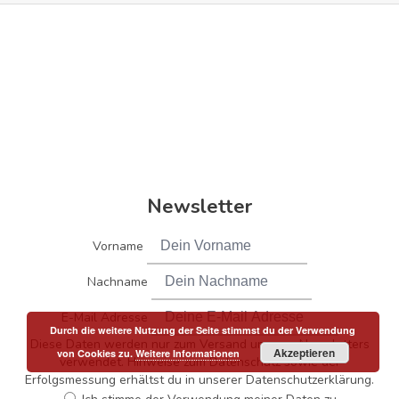
Newsletter
Vorname
Nachname
E-Mail Adresse
Durch die weitere Nutzung der Seite stimmst du der Verwendung
Diese Daten werden nur zum Versand unseres Newsletters
Akzeptieren
von Cookies zu.
Weitere Informationen
verwendet. Hinweise zum Datenschutz sowie der
Erfolgsmessung erhältst du in unserer Datenschutzerklärung.