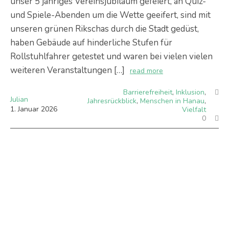
unser 5 jähriges Vereinsjubiläum gefeiert, an Quiz-
und Spiele-Abenden um die Wette geeifert, sind mit
unseren grünen Rikschas durch die Stadt gedüst,
haben Gebäude auf hinderliche Stufen für
Rollstuhlfahrer getestet und waren bei vielen vielen
weiteren Veranstaltungen […]
read more
Barrierefreiheit
,
Inklusion
,
Julian
Jahresrückblick
,
Menschen in Hanau
,
1
.
Januar
2026
Vielfalt
0