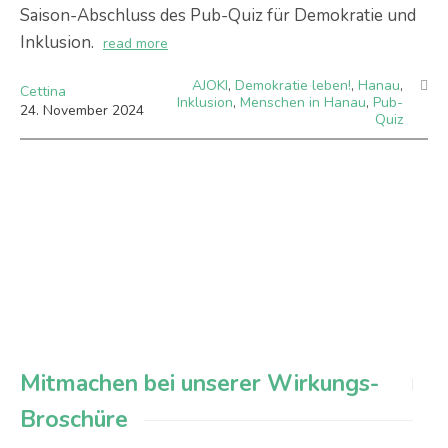
Saison-Abschluss des Pub-Quiz für Demokratie und
Inklusion.
read more
AJOKI
,
Demokratie leben!
,
Hanau
,
Cettina
Inklusion
,
Menschen in Hanau
,
Pub-
24
.
November
2024
Quiz
Mitmachen bei unserer Wirkungs-
Broschüre