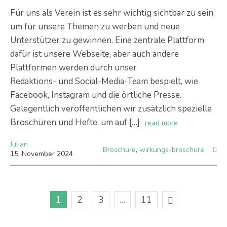
Für uns als Verein ist es sehr wichtig sichtbar zu sein,
um für unsere Themen zu werben und neue
Unterstützer zu gewinnen. Eine zentrale Plattform
dafür ist unsere Webseite, aber auch andere
Plattformen werden durch unser
Redaktions- und Social-Media-Team bespielt, wie
Facebook, Instagram und die örtliche Presse.
Gelegentlich veröffentlichen wir zusätzlich spezielle
Broschüren und Hefte, um auf […]
read more
Julian
Broschüre
,
wirkungs-broschüre
15
.
November
2024
1
2
3
…
11