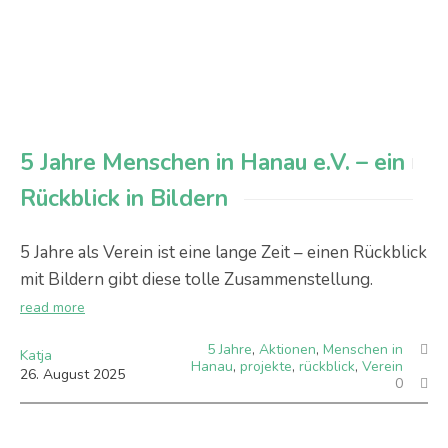
5 Jahre Menschen in Hanau e.V. – ein
Rückblick in Bildern
5 Jahre als Verein ist eine lange Zeit – einen Rückblick
mit Bildern gibt diese tolle Zusammenstellung.
read more
5 Jahre
,
Aktionen
,
Menschen in
Katja
Hanau
,
projekte
,
rückblick
,
Verein
26
.
August
2025
0