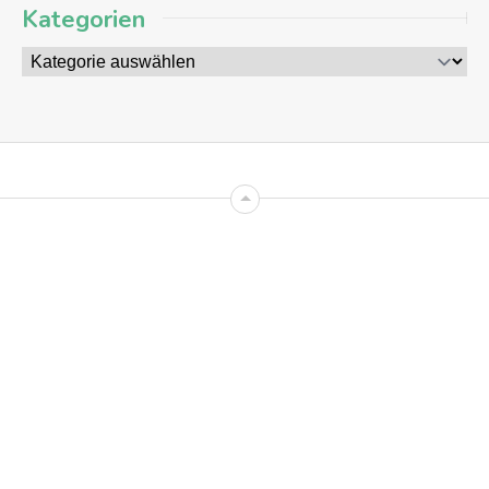
Kategorien
09
AUG
2026