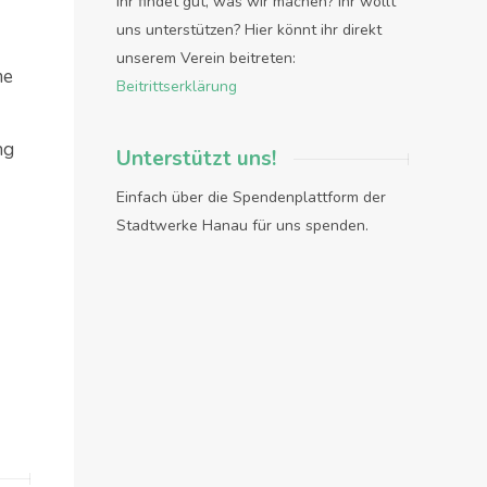
Ihr findet gut, was wir machen? Ihr wollt
uns unterstützen? Hier könnt ihr direkt
unserem Verein beitreten:
me
Beitrittserklärung
ng
Unterstützt uns!
Einfach über die Spendenplattform der
Stadtwerke Hanau für uns spenden.