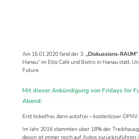
Am 16.01.2020 fand der 3.
„Diskussions-RAUM“
Hanau“ im Ellis Café und Bistro in Hanau statt.
Future.
Mit dieser Ankündigung von Fridays for F
Abend:
Erst ticketfrei, dann autofrei – kostenloser ÖPNV j
Im Jahr 2016 stammten über 18% der Treibhausga
davon ist immer noch auf Autos zurückzuführen. 