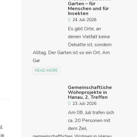
Garten – für
Menschen und für
Insekten
24. Juli 2026
Es gibt Orte, an
denen Vielfalt keine
Debatte ist, sondern
Alltag. Der Garten ist so ein Ort. Am
Gar
READ MORE
Gemeinschaftliche
Wohnprojekte in
Hanau, 2. Treffen
23. Juli 2026
Am 08. Juli trafen sich
ca. 20 Personen mit
l
dem Ziel,
ie
gemeinschaftliches Wohnen in Hanau