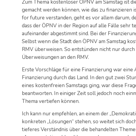
Zum Thema kostenloser ÖPNV am Samstag ist die 
gemacht werden können, wie das zu finanzieren ist
for future verstanden, geht es vor allem darum, 
dass der ÖPNV in der Region auf alle Fälle sehr t
aufeinander abgestimmt sind. Bei der Finanzierun
Selbst wenn die Stadt den ÖPNV am Samstag kost
RMV überweisen. So entstünden nicht nur durch d
Überweisungen an den RMV.
Erste Vorschläge für eine Finanzierung war eine
Finanzierung durch das Land. In den gut zwei Stu
eines kostenfreien Samstags ging, war diese Frage
beantworten. In einiger Zeit soll jedoch noch einm
Thema vertiefen können.
Ich kann nur empfehlen, an einem der „Demokrat
konkreten „Lösungen“ stehen, so weitet sich do
tieferes Verständnis über die behandelten Themen