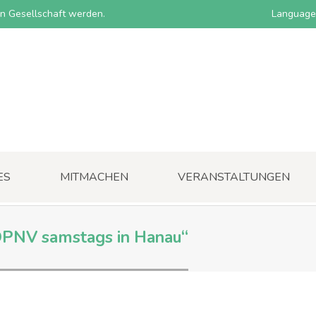
nen Gesellschaft werden.
Language
ES
MITMACHEN
VERANSTALTUNGEN
ÖPNV samstags in Hanau“