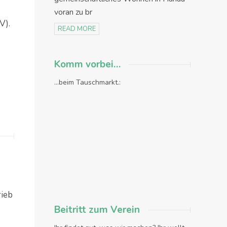
voran zu br
V).
READ MORE
Komm vorbei…
...beim Tauschmarkt.:
rieb
Beitritt zum Verein