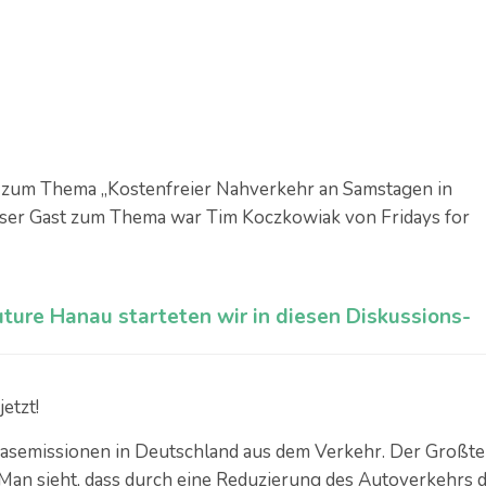
zum Thema „Kostenfreier Nahverkehr an Samstagen in
 Unser Gast zum Thema war Tim Koczkowiak von Fridays for
uture Hanau starteten wir in diesen Diskussions-
etzt!
semissionen in Deutschland aus dem Verkehr. Der Großtei
Man sieht, dass durch eine Reduzierung des Autoverkehrs d