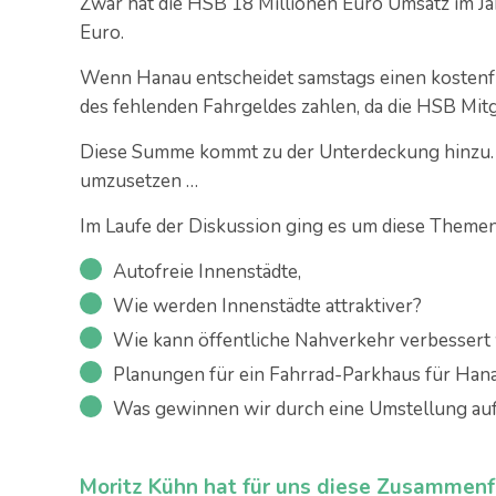
Zwar hat die HSB 18 Millionen Euro Umsatz im Ja
Euro.
Wenn Hanau entscheidet samstags einen kosten
des fehlenden Fahrgeldes zahlen, da die HSB Mitg
Diese Summe kommt zu der Unterdeckung hinzu. Es
umzusetzen …
Im Laufe der Diskussion ging es um diese Themen
Autofreie Innenstädte,
Wie werden Innenstädte attraktiver?
Wie kann öffentliche Nahverkehr verbessert
Planungen für ein Fahrrad-Parkhaus für Han
Was gewinnen wir durch eine Umstellung au
Moritz Kühn hat für uns diese Zusammenf