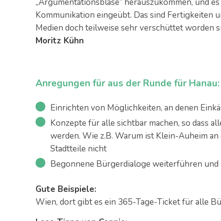
„Argumentationsblase“ herauszukommen, und es w
Kommunikation eingeübt. Das sind Fertigkeiten un
Medien doch teilweise sehr verschüttet worden s
Moritz Kühn
Anregungen für aus der Runde für Hanau:
Einrichten von Möglichkeiten, an denen Eink
Konzepte für alle sichtbar machen, so dass a
werden. Wie z.B. Warum ist Klein-Auheim an
Stadtteile nicht
Begonnene Bürgerdialoge weiterführen und n
Gute Beispiele:
Wien, dort gibt es ein 365-Tage-Ticket für alle 