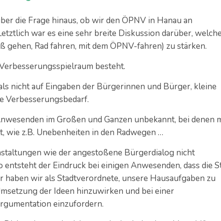
 über die Frage hinaus, ob wir den ÖPNV in Hanau an
etztlich war es eine sehr breite Diskussion darüber, welch
ß gehen, Rad fahren, mit dem ÖPNV-fahren) zu stärken.
r Verbesserungsspielraum besteht.
als nicht auf Eingaben der Bürgerinnen und Bürger, kleine
he Verbesserungsbedarf.
 Anwesenden im Großen und Ganzen unbekannt, bei denen 
t, wie z.B. Unebenheiten in den Radwegen …
nstaltungen wie der angestoßene Bürgerdialog nicht
 entsteht der Eindruck bei einigen Anwesenden, dass die S
Hier haben wir als Stadtverordnete, unsere Hausaufgaben zu
Umsetzung der Ideen hinzuwirken und bei einer
Argumentation einzufordern.