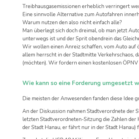
Treibhausgasemissionen erheblich verringert we
Eine sinnvolle Alternative zum Autofahren innerh
Warum nutzen den also nicht einfach alle?
Man überlegt sich doch dreimal, ob man jetzt Aut
unterwegs ist und der Sprit obendrein das Gleiche
Wir wollen einen Anreiz schaffen, vom Auto auf 
allem herrscht in der Stadtmitte Verkehrschaos, d
(möchten). Wir fordern einen kostenlosen ÖPNV a
Wie kann so eine Forderung umgesetzt 
Die meisten der Anwesenden fanden diese Idee g
An der Diskussion nahmen Stadtverordnete der Stad
letzten Stadtverordneten-Sitzung die Zahlen de
der Stadt Hanau, er fährt nur in der Stadt Hanau