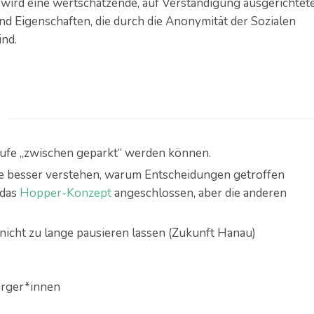
ird eine wertschätzende, auf Verständigung ausgerichtet
d Eigenschaften, die durch die Anonymität der Sozialen
ind.
äufe „zwischen geparkt“ werden können.
lle besser verstehen, warum Entscheidungen getroffen
 das
Hopper-Konzept
angeschlossen, aber die anderen
icht zu lange pausieren lassen (Zukunft Hanau)
Bürger*innen