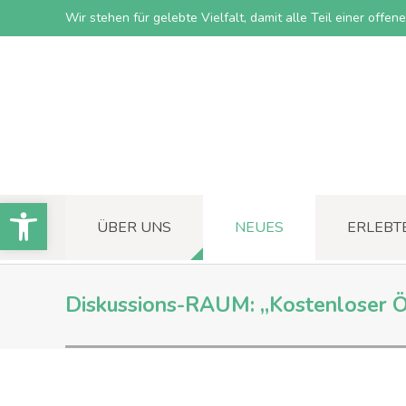
Wir stehen für gelebte Vielfalt, damit alle Teil einer offe
Open toolbar
ÜBER UNS
NEUES
ERLEBT
Diskussions-RAUM: „Kostenloser 