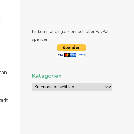
e
Ihr könnt auch ganz einfach über PayPal
spenden:
man
Kategorien
tadt