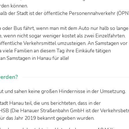
rden können.
alb der Stadt ist der öffentliche Personennahverkehr (ÖPN
o oder Bus fährt, wenn man mit dem Auto nur halb so lange
, wenn nicht sogar weniger kostet als zwei Einzelfahrten.
öffentliche Verkehrsmittel umzusteigen. An Samstagen vor
a viele Familien an diesem Tag ihre Einkäufe tätigen
n Samstagen in Hanau für alle!
werden?
ut und sahen keine großen Hindernisse in der Umsetzung.
t Hanau teil, die uns berichteten, dass in der
r HSB (Die Hanauer Straßenbahn GmbH ist der Verkehrsbet
) für das Jahr 2019 bekannt gegeben wurden.