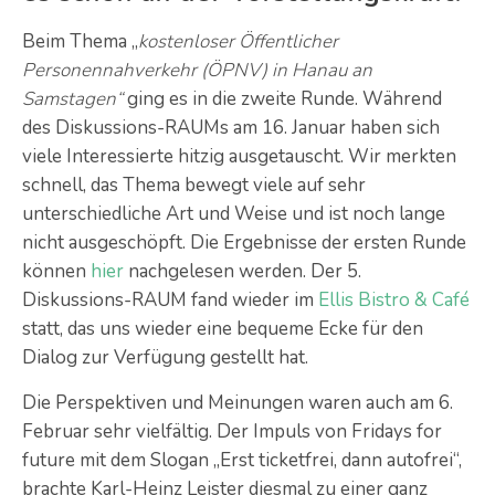
Beim Thema „
kostenloser Öffentlicher
Personennahverkehr (ÖPNV) in Hanau an
Samstagen“
ging es in die zweite Runde. Während
des Diskussions-RAUMs am 16. Januar haben sich
viele Interessierte hitzig ausgetauscht. Wir merkten
schnell, das Thema bewegt viele auf sehr
unterschiedliche Art und Weise und ist noch lange
nicht ausgeschöpft. Die Ergebnisse der ersten Runde
können
hier
nachgelesen werden. Der 5.
Diskussions-RAUM fand wieder im
Ellis Bistro & Café
statt, das uns wieder eine bequeme Ecke für den
Dialog zur Verfügung gestellt hat.
Die Perspektiven und Meinungen waren auch am 6.
Februar sehr vielfältig. Der Impuls von Fridays for
future mit dem Slogan „Erst ticketfrei, dann autofrei“,
brachte Karl-Heinz Leister diesmal zu einer ganz