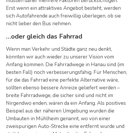
müssen daher mehrere Faktoren berücksichtigen.
Erst wenn ein attraktives Angebot besteht, werden
sich Autofahrende auch freiwillig überlegen, ob sie
nicht lieber den Bus nehmen.
…oder gleich das Fahrrad
Wenn man Verkehr und Städte ganz neu denkt,
könnten wir auch wieder zu unserer Vision vom
Anfang kommen. Die Fahrradwege in Hanau sind (im
besten Fall) noch verbesserungsfähig. Für Menschen,
für die das Fahrrad eine perfekte Alternative wäre,
sollten ebenso bessere Anreize geliefert werden ­–
breite Fahrradwege, die sicher sind und nicht im
Nirgendwo enden, wären da ein Anfang. Als positives
Beispiel aus der näheren Umgebung wurden die
Umbauten in Mühlheim genannt, wo von einer
zweispurigen Auto-Strecke eine entfernt wurde und