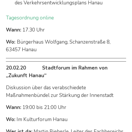
des Verkehrsentwicklungsplans Hanau
Tagesordnung online
Wann:
17.30 Uhr
Wo:
Bürgerhaus Wolfgang, Schanzenstraße 8,
63457 Hanau
20.02.20 Stadtforum im Rahmen von
„Zukunft Hanau“
Diskussion über das verabschiedete
Maßnahmenbündel zur Stärkung der Innenstadt
Wann:
19:00 bis 21:00 Uhr
Wo:
Im Kulturforum Hanau
Wer ist da:
Martin Bieberle, Leiter des Fachbereichs