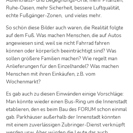
Aufenthalts- und Begegnungs-Orte, mehr Pflanzen,
Ruhe-Oasen, mehr Sicherheit, bessere Luftqualität,
echte Fußgänger-Zonen, und vieles mehr.
So schön diese Bilder auch waren, die Realität folgte
auf dem Fuß. Was machen Menschen, die auf Autos
angewiesen sind, weil sie nicht Fahrrad fahren
können oder körperlich beeinträchtigt sind? Was
sollen größere Familien machen? Wie regelt man
Anlieferungen für den Einzelhandel? Was machen
Menschen mit ihren Einkäufen, z.B. vom
Wochenmarkt?
Es gab auch zu diesen Einwänden einige Vorschläge:
Man könnte wieder einen Bus-Ring um die Innenstadt
etablieren, den es beim Bau des FORUM schon einmal
gab. Parkhäuser außerhalb der Innenstadt könnten
mit einem zuverlässigen Zubringer-Dienst verknüpft
werden usw. Aber würden die Leute das auch