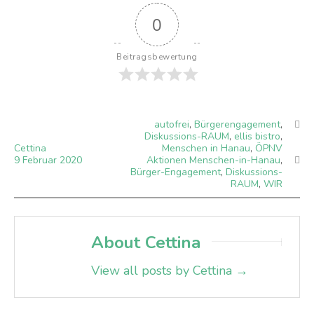
0
Beitragsbewertung
autofrei
,
Bürgerengagement
,
Diskussions-RAUM
,
ellis bistro
,
Cettina
Menschen in Hanau
,
ÖPNV
9
Februar
2020
Aktionen Menschen-in-Hanau
,
Bürger-Engagement
,
Diskussions-
RAUM
,
WIR
About Cettina
View all posts by Cettina
→