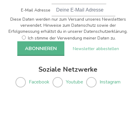
E-Mail Adresse
Diese Daten werden nur zum Versand unseres Newsletters
verwendet. Hinweise zum Datenschutz sowie der
Erfolgsmessung erhältst du in unserer Datenschutzerklärung.
Ich stimme der Verwendung meiner Daten zu.
Newsletter abbestellen
Soziale Netzwerke
Facebook
Youtube
Instagram