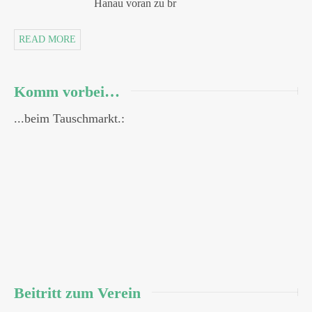
Hanau voran zu br
READ MORE
Komm vorbei…
...beim Tauschmarkt.:
Beitritt zum Verein