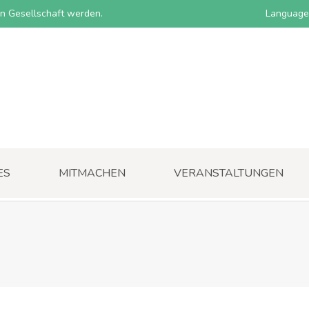
nen Gesellschaft werden.
Language
ES
MITMACHEN
VERANSTALTUNGEN