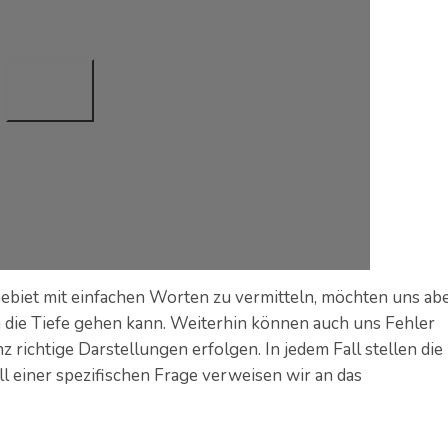
ebiet mit einfachen Worten zu vermitteln, möchten uns ab
in die Tiefe gehen kann. Weiterhin können auch uns Fehler
richtige Darstellungen erfolgen. In jedem Fall stellen die
all einer spezifischen Frage verweisen wir an das