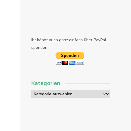
Ihr könnt auch ganz einfach über PayPal
t
spenden:
Kategorien
Nachbericht zu: Spenden gegen Blutkrebs – Streaming für den guten Zweck