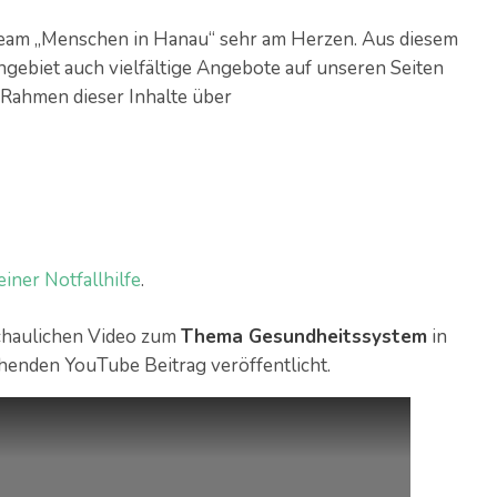
Team „Menschen in Hanau“ sehr am Herzen. Aus diesem
ebiet auch vielfältige Angebote auf unseren Seiten
 Rahmen dieser Inhalte über
iner Notfallhilfe
.
schaulichen Video zum
Thema Gesundheitssystem
in
henden YouTube Beitrag veröffentlicht.