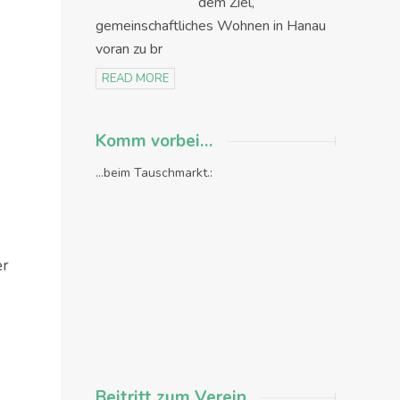
dem Ziel,
gemeinschaftliches Wohnen in Hanau
voran zu br
READ MORE
Komm vorbei…
...beim Tauschmarkt.:
er
Beitritt zum Verein