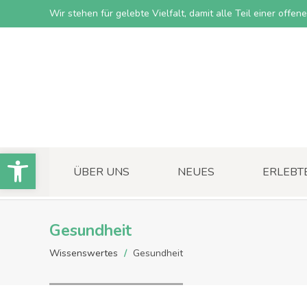
Wir stehen für gelebte Vielfalt, damit alle Teil einer offe
Open toolbar
ÜBER UNS
NEUES
ERLEBT
Gesundheit
Wissenswertes
/
Gesundheit