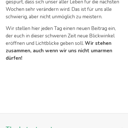
gespürt, dass sich unser aller Leben für die nächsten
Wochen sehr verändern wird. Das ist für uns alle
schwierig, aber nicht unmöglich zu meistern.
Wir stellen hier jeden Tag einen neuen Beitrag ein,
der euch in dieser schweren Zeit neue Blickwinkel
eröffnen und Lichtblicke geben soll.
Wir stehen
zusammen, auch wenn wir uns nicht umarmen
dürfen!
Posts | Info: There are no items created, add
some please.