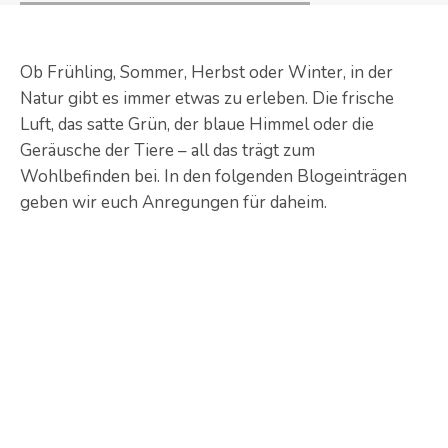
Ob Frühling, Sommer, Herbst oder Winter, in der
Natur gibt es immer etwas zu erleben. Die frische
Luft, das satte Grün, der blaue Himmel oder die
Geräusche der Tiere – all das trägt zum
Wohlbefinden bei. In den folgenden Blogeinträgen
geben wir euch Anregungen für daheim.
Warum Insekten wichtig sind
Auf unserem Planeten existieren geschätzt