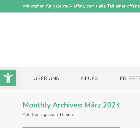
Wir stehen für gelebte Vielfalt, damit alle Teil einer offe
Open toolbar
ÜBER UNS
NEUES
ERLEBT
Monthly Archives:
März 2024
Alle Beiträge zum Thema.