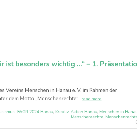
 ist besonders wichtig …“ – 1. Präsentati
es Vereins Menschen in Hanau e. V. im Rahmen der
ter dem Motto „Menschenrechte“.
read more
ssismus
,
IWGR 2024 Hanau
,
Kreativ-Aktion Hanau
,
Menschen in Hana
Menschenrechte
,
Menschenrecht