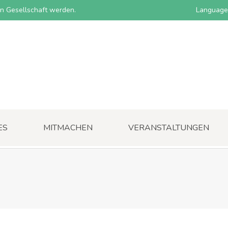
nen Gesellschaft werden.
Language
ES
MITMACHEN
VERANSTALTUNGEN