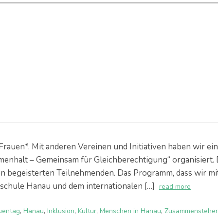
rauen*. Mit anderen Vereinen und Initiativen haben wir ei
enhalt – Gemeinsam für Gleichberechtigung“ organisiert.
n begeisterten Teilnehmenden. Das Programm, dass wir mi
schule Hanau und dem internationalen […]
read more
uentag
,
Hanau
,
Inklusion
,
Kultur
,
Menschen in Hanau
,
Zusammenstehe