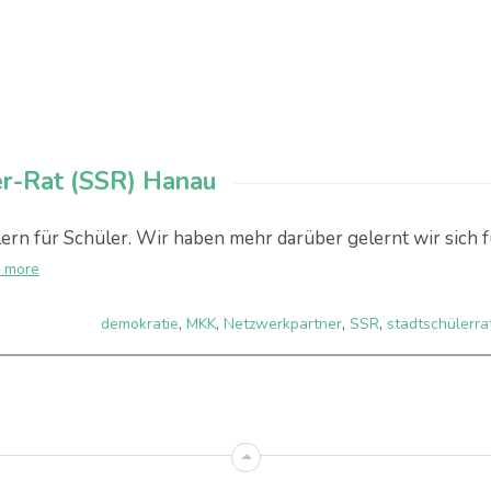
er-Rat (SSR) Hanau
lern für Schüler. Wir haben mehr darüber gelernt wir sich f
 more
demokratie
,
MKK
,
Netzwerkpartner
,
SSR
,
stadtschülerra