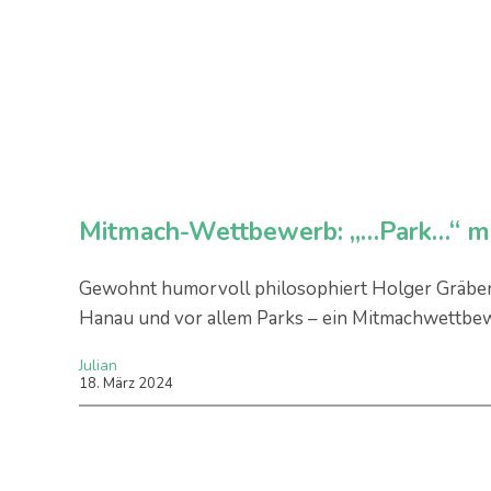
Mitmach-Wettbewerb: „…Park…“ ma
Gewohnt humorvoll philosophiert Holger Gräben
Hanau und vor allem Parks – ein Mitmachwettbew
Julian
18
.
März
2024