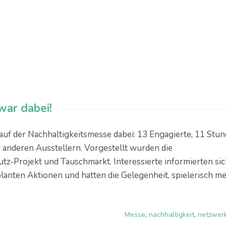
war dabei!
uf der Nachhaltigkeitsmesse dabei: 13 Engagierte, 11 Stu
anderen Ausstellern. Vorgestellt wurden die
tz-Projekt und Tauschmarkt. Interessierte informierten si
lanten Aktionen und hatten die Gelegenheit, spielerisch m
Messe
,
nachhaltigkeit
,
netzwer