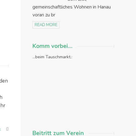
gemeinschaftliches Wohnen in Hanau
voran zu br
READ MORE
Komm vorbei…
...beim Tauschmarkt.:
nden
ch
ehr
k
Beitritt zum Verein