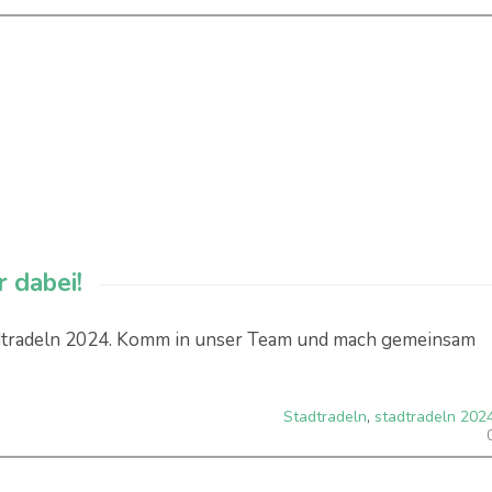
 dabei!
tadtradeln 2024. Komm in unser Team und mach gemeinsam
Stadtradeln
,
stadtradeln 202