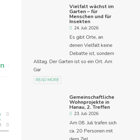
Vielfalt wächst im
Garten – für
Menschen und für
Insekten
24. Juli 2026
Es gibt Orte, an
denen Vielfalt keine
Debatte ist, sondern
Alltag. Der Garten ist so ein Ort. Am
on
Gar
READ MORE
Gemeinschaftliche
Wohnprojekte in
Hanau, 2. Treffen
23. Juli 2026
u
e
Am 08. Juli trafen sich
0
ca. 20 Personen mit
dem Ziel,