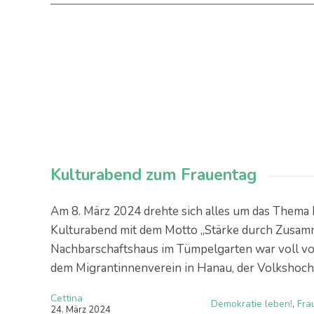
Kulturabend zum Frauentag
Am 8. März 2024 drehte sich alles um das Thema F
Kulturabend mit dem Motto „Stärke durch Zusamm
Nachbarschaftshaus im Tümpelgarten war voll vo
dem Migrantinnenverein in Hanau, der Volkshoch
Cettina
Demokratie leben!
,
Fra
24
.
März
2024