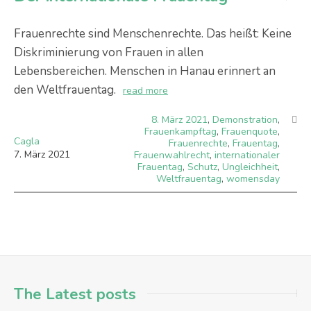
Frauenrechte sind Menschenrechte. Das heißt: Keine
Diskriminierung von Frauen in allen
Lebensbereichen. Menschen in Hanau erinnert an
den Weltfrauentag.
read more
8. März 2021
,
Demonstration
,
Frauenkampftag
,
Frauenquote
,
Cagla
Frauenrechte
,
Frauentag
,
7
.
März
2021
Frauenwahlrecht
,
internationaler
Frauentag
,
Schutz
,
Ungleichheit
,
Weltfrauentag
,
womensday
The Latest posts