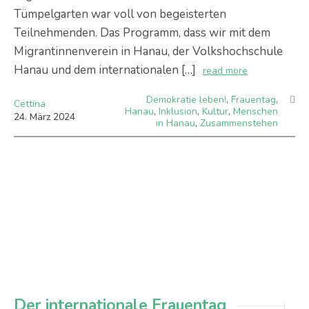
Tümpelgarten war voll von begeisterten
Teilnehmenden. Das Programm, dass wir mit dem
Migrantinnenverein in Hanau, der Volkshochschule
Hanau und dem internationalen […]
read more
Demokratie leben!
,
Frauentag
,
Cettina
Hanau
,
Inklusion
,
Kultur
,
Menschen
24
.
März
2024
in Hanau
,
Zusammenstehen
Der internationale Frauentag