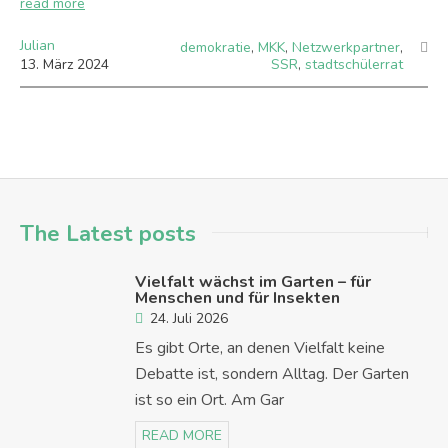
read more
Julian
demokratie
,
MKK
,
Netzwerkpartner
,
13
.
März
2024
SSR
,
stadtschülerrat
The Latest posts
Vielfalt wächst im Garten – für
Menschen und für Insekten
24. Juli 2026
Es gibt Orte, an denen Vielfalt keine
Debatte ist, sondern Alltag. Der Garten
ist so ein Ort. Am Gar
READ MORE