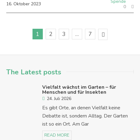
Spende
16
.
Oktober
2023
0
1
2
3
…
7
The Latest posts
Vielfalt wächst im Garten – für
Menschen und für Insekten
24. Juli 2026
Es gibt Orte, an denen Vielfalt keine
Debatte ist, sondern Alltag. Der Garten
ist so ein Ort. Am Gar
READ MORE