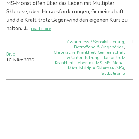
MS-Monat offen über das Leben mit Multipler
Sklerose, über Herausforderungen, Gemeinschaft
und die Kraft, trotz Gegenwind den eigenen Kurs zu
halten. ⚓️
read more
Awareness / Sensibilisierung
,
Betroffene & Angehörige
,
Chronische Krankheit
,
Gemeinschaft
Brlic
& Unterstützung
,
Humor trotz
16
.
März
2026
Krankheit
,
Leben mit MS
,
MS-Monat
März
,
Multiple Sklerose (MS)
,
Selbstironie