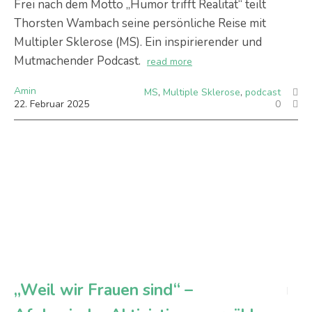
Frei nach dem Motto „Humor trifft Realität“ teilt
Thorsten Wambach seine persönliche Reise mit
Multipler Sklerose (MS). Ein inspirierender und
Mutmachender Podcast.
read more
Amin
MS
,
Multiple Sklerose
,
podcast
22
.
Februar
2025
0
„Weil wir Frauen sind“ –