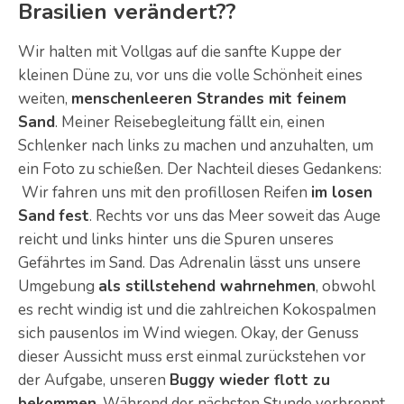
Brasilien verändert??
Wir halten mit Vollgas auf die sanfte Kuppe der
kleinen Düne zu, vor uns die volle Schönheit eines
weiten,
menschenleeren Strandes mit feinem
Sand
. Meiner Reisebegleitung fällt ein, einen
Schlenker nach links zu machen und anzuhalten, um
ein Foto zu schießen. Der Nachteil dieses Gedankens:
Wir fahren uns mit den profillosen Reifen
im losen
Sand
fest
. Rechts vor uns das Meer soweit das Auge
reicht und links hinter uns die Spuren unseres
Gefährtes im Sand. Das Adrenalin lässt uns unsere
Umgebung
als stillstehend wahrnehmen
, obwohl
es recht windig ist und die zahlreichen Kokospalmen
sich pausenlos im Wind wiegen. Okay, der Genuss
dieser Aussicht muss erst einmal zurückstehen vor
der Aufgabe, unseren
Buggy wieder flott zu
bekommen
. Während der nächsten Stunde verbrennt