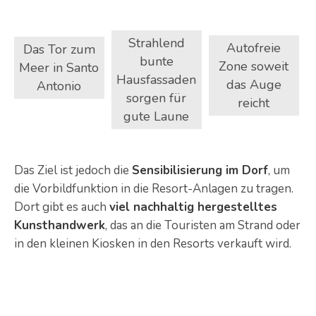
Strahlend
Autofreie
Das Tor zum
bunte
Zone soweit
Meer in Santo
Hausfassaden
das Auge
Antonio
sorgen für
reicht
gute Laune
Das Ziel ist jedoch die
Sensibilisierung im Dorf
, um
die Vorbildfunktion in die Resort-Anlagen zu tragen.
Dort gibt es auch
viel nachhaltig hergestelltes
Kunsthandwerk
, das an die Touristen am Strand oder
in den kleinen Kiosken in den Resorts verkauft wird.