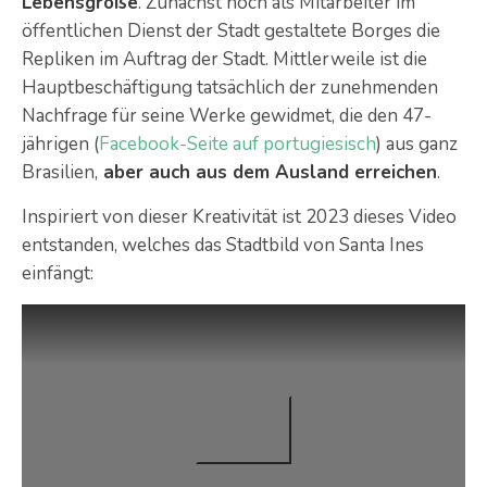
Lebensgröße
. Zunächst noch als Mitarbeiter im
öffentlichen Dienst der Stadt gestaltete Borges die
Repliken im Auftrag der Stadt. Mittlerweile ist die
Hauptbeschäftigung tatsächlich der zunehmenden
Nachfrage für seine Werke gewidmet, die den 47-
jährigen (
Facebook-Seite auf portugiesisch
) aus ganz
Brasilien,
aber auch aus dem Ausland erreichen
.
Inspiriert von dieser Kreativität ist 2023 dieses Video
entstanden, welches das Stadtbild von Santa Ines
einfängt: