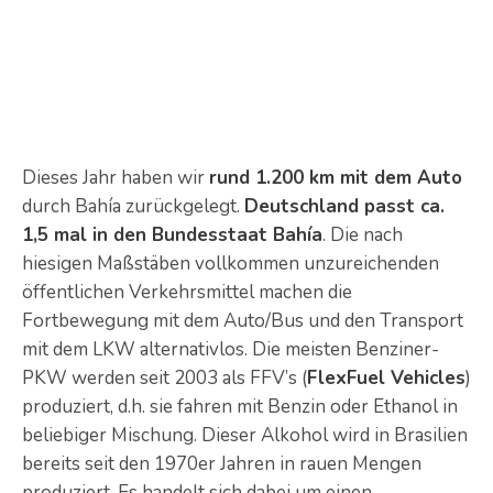
Dieses Jahr haben wir
rund 1.200 km mit dem Auto
durch Bahía zurückgelegt.
Deutschland passt ca.
1,5 mal in den Bundesstaat Bahía
. Die nach
hiesigen Maßstäben vollkommen unzureichenden
öffentlichen Verkehrsmittel machen die
Fortbewegung mit dem Auto/Bus und den Transport
mit dem LKW alternativlos. Die meisten Benziner-
PKW werden seit 2003 als FFV’s (
FlexFuel Vehicles
)
produziert, d.h. sie fahren mit Benzin oder Ethanol in
beliebiger Mischung. Dieser Alkohol wird in Brasilien
bereits seit den 1970er Jahren in rauen Mengen
produziert. Es handelt sich dabei um einen