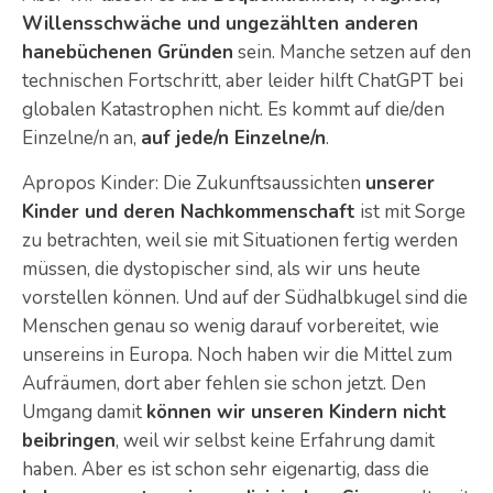
Willensschwäche und ungezählten anderen
hanebüchenen Gründen
sein. Manche setzen auf den
technischen Fortschritt, aber leider hilft ChatGPT bei
globalen Katastrophen nicht. Es kommt auf die/den
Einzelne/n an,
auf jede/n Einzelne/n
.
Apropos Kinder: Die Zukunftsaussichten
unserer
Kinder und deren Nachkommenschaft
ist mit Sorge
zu betrachten, weil sie mit Situationen fertig werden
müssen, die dystopischer sind, als wir uns heute
vorstellen können. Und auf der Südhalbkugel sind die
Menschen genau so wenig darauf vorbereitet, wie
unsereins in Europa. Noch haben wir die Mittel zum
Aufräumen, dort aber fehlen sie schon jetzt. Den
Umgang damit
können wir unseren Kindern nicht
beibringen
, weil wir selbst keine Erfahrung damit
haben. Aber es ist schon sehr eigenartig, dass die