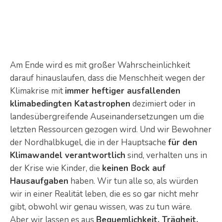
Am Ende wird es mit großer Wahrscheinlichkeit
darauf hinauslaufen, dass die Menschheit wegen der
Klimakrise mit
immer heftiger ausfallenden
klimabedingten Katastrophen
dezimiert oder in
landesübergreifende Auseinandersetzungen um die
letzten Ressourcen gezogen wird. Und wir Bewohner
der Nordhalbkugel, die in der Hauptsache
für den
Klimawandel verantwortlich
sind, verhalten uns in
der Krise wie Kinder, die
keinen Bock auf
Hausaufgaben
haben. Wir tun alle so, als würden
wir in einer Realität leben, die es so gar nicht mehr
gibt, obwohl wir genau wissen, was zu tun wäre.
Aber wir lassen es aus
Bequemlichkeit, Trägheit,