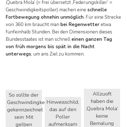
‚Quebra Mola‘ (= frei übersetzt ‚Federungskiller‘ =
Geschwindigkeitspoller) machen eine
schnelle
Fortbewegung ohnehin unmöglich
. Für eine Strecke
von 360 km braucht man
bei Regenwetter
etwa
fünfeinhalb Stunden. Bei den Dimensionen dieses
Bundesstaates ist man schnell
einen ganzen Tag
von früh morgens bis spät in die Nacht
unterwegs
, um ans Ziel zu kommen.
Allzuoft
So sollte der
haben die
Hinweisschild,
Geschwindingkeitspoller
‚Quebra Mola‘
das auf den
gekennzeichnet
keine
Poller
sein: Mit
Bemalung
aufmerksam
gelben