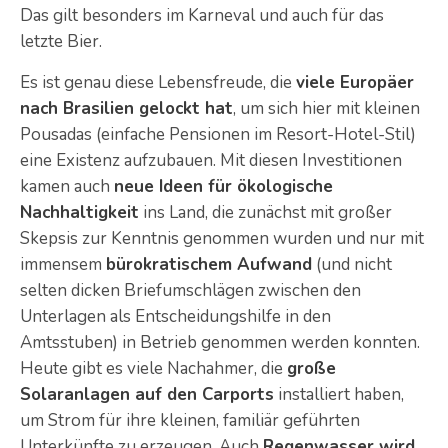
Das gilt besonders im Karneval und auch für das
letzte Bier.
Es ist genau diese Lebensfreude, die
viele Europäer
nach Brasilien gelockt hat
, um sich hier mit kleinen
Pousadas (einfache Pensionen im Resort-Hotel-Stil)
eine Existenz aufzubauen. Mit diesen Investitionen
kamen auch
neue Ideen für ökologische
Nachhaltigkeit
ins Land, die zunächst mit großer
Skepsis zur Kenntnis genommen wurden und nur mit
immensem
bürokratischem Aufwand
(und nicht
selten dicken Briefumschlägen zwischen den
Unterlagen als Entscheidungshilfe in den
Amtsstuben) in Betrieb genommen werden konnten.
Heute gibt es viele Nachahmer, die
große
Solaranlagen auf den Carports
installiert haben,
um Strom für ihre kleinen, familiär geführten
Unterkünfte zu erzeugen. Auch
Regenwasser wird