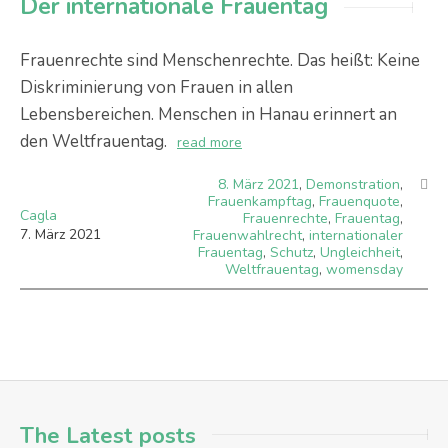
Der internationale Frauentag
Frauenrechte sind Menschenrechte. Das heißt: Keine
Diskriminierung von Frauen in allen
Lebensbereichen. Menschen in Hanau erinnert an
den Weltfrauentag.
read more
8. März 2021
,
Demonstration
,
Frauenkampftag
,
Frauenquote
,
Cagla
Frauenrechte
,
Frauentag
,
7
.
März
2021
Frauenwahlrecht
,
internationaler
Frauentag
,
Schutz
,
Ungleichheit
,
Weltfrauentag
,
womensday
The Latest posts