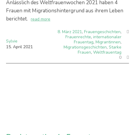
Anlässlich des Weltfrauenwochen 2021 haben 4
Frauen mit Migrationshintergrund aus ihrem Leben
berichtet.
read more
8. März 2021
,
Frauengeschichten
,
Frauenrechte
,
internationaler
Sylvie
Frauentag
,
Migrantinnen
,
15
.
April
2021
Migrationsgeschichten
,
Starke
Frauen
,
Weltfrauentag
0