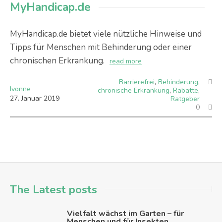
MyHandicap.de
MyHandicap.de bietet viele nützliche Hinweise und
Tipps für Menschen mit Behinderung oder einer
chronischen Erkrankung.
read more
Barrierefrei
,
Behinderung
,
Ivonne
chronische Erkrankung
,
Rabatte
,
27
.
Januar
2019
Ratgeber
0
The Latest posts
Vielfalt wächst im Garten – für
Menschen und für Insekten