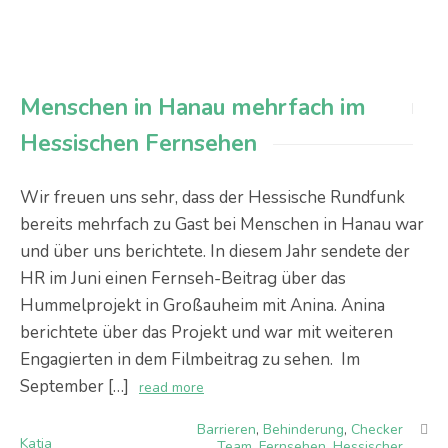
Menschen in Hanau mehrfach im
Hessischen Fernsehen
Wir freuen uns sehr, dass der Hessische Rundfunk
bereits mehrfach zu Gast bei Menschen in Hanau war
und über uns berichtete. In diesem Jahr sendete der
HR im Juni einen Fernseh-Beitrag über das
Hummelprojekt in Großauheim mit Anina. Anina
berichtete über das Projekt und war mit weiteren
Engagierten in dem Filmbeitrag zu sehen. Im
September […]
read more
Barrieren
,
Behinderung
,
Checker
Katja
Team
,
Fernsehen
,
Hessischer