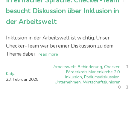
In einfacher Sprache: Checker-Team
besucht Diskussion über Inklusion in
der Arbeitswelt
Inklusion in der Arbeitswelt ist wichtig. Unser
Checker-Team war bei einer Diskussion zu dem
Thema dabei.
read more
Arbeitswelt
,
Behinderung
,
Checker
,
Förderkreis Marienkirche 2.0
,
Katja
Inklusion
,
Podiumsdiskussion
,
23
.
Februar
2025
Unternehmen
,
Wirtschaftsjunioren
0