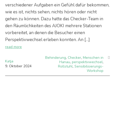
verschiedener Aufgaben ein Gefühl dafür bekommen,
wie es ist, nichts sehen, nichts hören oder nicht
gehen zu können. Dazu hatte das Checker-Team in
den Räumlichkeiten des AJOKI mehrere Stationen
vorbereitet, an denen die Besucher einen
Perspektivwechsel erleben konnten. An […]
read more
Behinderung
,
Checker
,
Menschen in
Katja
Hanau
,
perspektivwechsel
,
9
.
Oktober
2024
Rollstuhl
,
Sensibilisierungs-
Workshop