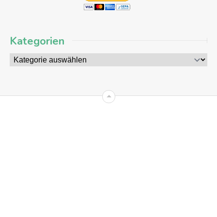
Kategorien
06
AUG
2026