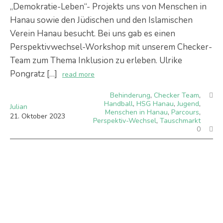
„Demokratie-Leben“- Projekts uns von Menschen in
Hanau sowie den Jüdischen und den Islamischen
Verein Hanau besucht. Bei uns gab es einen
Perspektivwechsel-Workshop mit unserem Checker-
Team zum Thema Inklusion zu erleben. Ulrike
Pongratz […]
read more
Behinderung
,
Checker Team
,
Handball
,
HSG Hanau
,
Jugend
,
Julian
Menschen in Hanau
,
Parcours
,
21
.
Oktober
2023
Perspektiv-Wechsel
,
Tauschmarkt
0