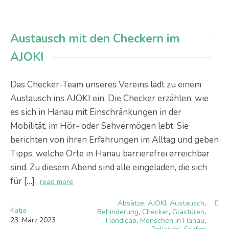
Austausch mit den Checkern im
AJOKI
Das Checker-Team unseres Vereins lädt zu einem
Austausch ins AJOKI ein. Die Checker erzählen, wie
es sich in Hanau mit Einschränkungen in der
Mobilität, im Hör- oder Sehvermögen lebt. Sie
berichten von ihren Erfahrungen im Alltag und geben
Tipps, welche Orte in Hanau barrierefrei erreichbar
sind. Zu diesem Abend sind alle eingeladen, die sich
für […]
read more
Absätze
,
AJOKI
,
Austausch
,
Katja
Behinderung
,
Checker
,
Glastüren
,
23
.
März
2023
Handicap
,
Menschen in Hanau
,