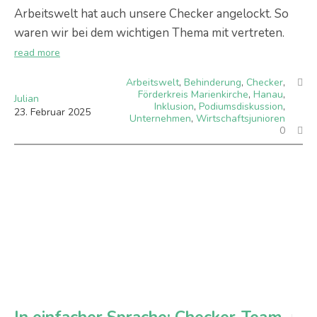
Arbeitswelt hat auch unsere Checker angelockt. So
waren wir bei dem wichtigen Thema mit vertreten.
read more
Arbeitswelt
,
Behinderung
,
Checker
,
Förderkreis Marienkirche
,
Hanau
,
Julian
Inklusion
,
Podiumsdiskussion
,
23
.
Februar
2025
Unternehmen
,
Wirtschaftsjunioren
0