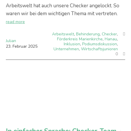
Arbeitswelt hat auch unsere Checker angelockt. So
waren wir bei dem wichtigen Thema mit vertreten.
read more
Arbeitswelt
,
Behinderung
,
Checker
,
Förderkreis Marienkirche
,
Hanau
,
Julian
Inklusion
,
Podiumsdiskussion
,
23
.
Februar
2025
Unternehmen
,
Wirtschaftsjunioren
0