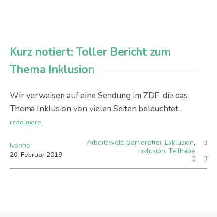
Kurz notiert: Toller Bericht zum
Thema Inklusion
Wir verweisen auf eine Sendung im ZDF, die das
Thema Inklusion von vielen Seiten beleuchtet.
read more
Arbeitswelt
,
Barrierefrei
,
Exklusion
,
Ivonne
Inklusion
,
Teilhabe
20
.
Februar
2019
0