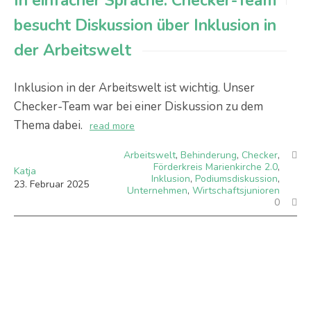
In einfacher Sprache: Checker-Team
besucht Diskussion über Inklusion in
der Arbeitswelt
Inklusion in der Arbeitswelt ist wichtig. Unser
Checker-Team war bei einer Diskussion zu dem
Thema dabei.
read more
Arbeitswelt
,
Behinderung
,
Checker
,
Förderkreis Marienkirche 2.0
,
Katja
Inklusion
,
Podiumsdiskussion
,
23
.
Februar
2025
Unternehmen
,
Wirtschaftsjunioren
0