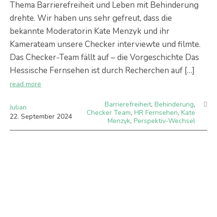
Thema Barrierefreiheit und Leben mit Behinderung
drehte. Wir haben uns sehr gefreut, dass die
bekannte Moderatorin Kate Menzyk und ihr
Kamerateam unsere Checker interviewte und filmte.
Das Checker-Team fällt auf – die Vorgeschichte Das
Hessische Fernsehen ist durch Recherchen auf […]
read more
Barrierefreiheit
,
Behinderung
,
Julian
Checker Team
,
HR Fernsehen
,
Kate
22
.
September
2024
Menzyk
,
Perspektiv-Wechsel