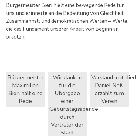
Bürgermeister Bieri hielt eine bewegende Rede für
uns und erinnerte an die Bedeutung von Gleichheit,
Zusammenhalt und demokratischen Werten – Werte,
die das Fundament unserer Arbeit von Beginn an
prägten.
Bürgermeister
Wir danken
Vorstandsmitglie
Maximilian
für die
Daniel Neß
Bieri hält eine
Übergabe
erzählt zum
Rede
einer
Verein
Geburtstagsspende
durch
Vertreter der
Stadt