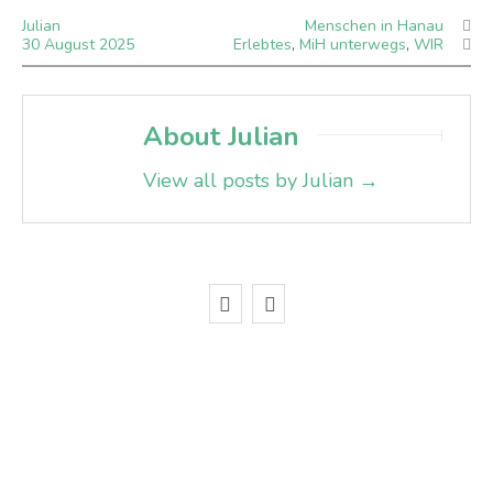
Julian
Menschen in Hanau
30
August
2025
Erlebtes
,
MiH unterwegs
,
WIR
About Julian
View all posts by Julian
→
Abonnieren