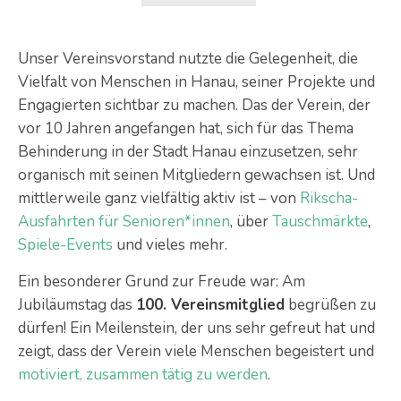
Unser Vereinsvorstand nutzte die Gelegenheit, die
Vielfalt von Menschen in Hanau, seiner Projekte und
Engagierten sichtbar zu machen. Das der Verein, der
vor 10 Jahren angefangen hat, sich für das Thema
Behinderung in der Stadt Hanau einzusetzen, sehr
organisch mit seinen Mitgliedern gewachsen ist. Und
mittlerweile ganz vielfältig aktiv ist – von
Rikscha-
Ausfahrten für Senioren*innen
, über
Tauschmärkte
,
Spiele-Events
und vieles mehr.
Ein besonderer Grund zur Freude war: Am
Jubiläumstag das
100. Vereinsmitglied
begrüßen zu
dürfen! Ein Meilenstein, der uns sehr gefreut hat und
zeigt, dass der Verein viele Menschen begeistert und
motiviert, zusammen tätig zu werden
.