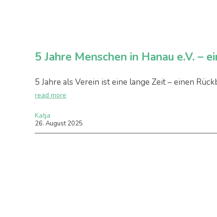
5 Jahre Menschen in Hanau e.V. – ei
5 Jahre als Verein ist eine lange Zeit – einen Rüc
read more
Katja
26
.
August
2025