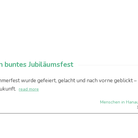
in buntes Jubiläumsfest
merfest wurde gefeiert, gelacht und nach vorne geblickt –
ukunft.
read more
Menschen in Hana