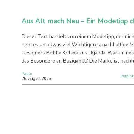
Aus Alt mach Neu – Ein Modetipp 
Dieser Text handelt von einem Modetipp, der nich
geht es um etwas viel Wichtigeres: nachhaltige M
Designers Bobby Kolade aus Uganda. Warum neue
das Besondere an Buzigahill? Die Marke ist nachha
Paulo
Inspira
25
.
August
2025