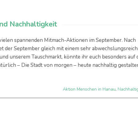
und Nachhaltigkeit
vielen spannenden Mitmach-Aktionen im September. Nach
et der September gleich mit einem sehr abwechslungsreic
nd unserem Tauschmarkt, könnte ihr euch besonders auf 
ürlich – Die Stadt von morgen – heute nachhaltig gestalte
Aktion Menschen in Hanau
,
Nachhalti