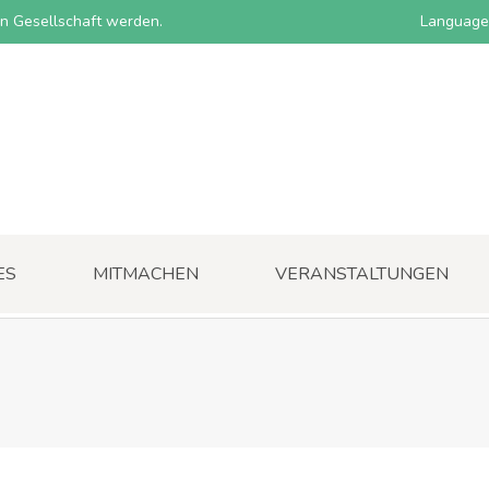
nen Gesellschaft werden.
Language
ES
MITMACHEN
VERANSTALTUNGEN