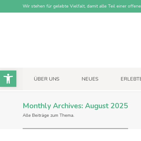
Wir stehen für gelebte Vielfalt, damit alle Teil einer offe
Open toolbar
ÜBER UNS
NEUES
ERLEBT
Monthly Archives:
August 2025
Alle Beiträge zum Thema.