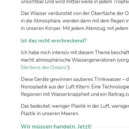
unsichtbar.Und wird mittlerweile in jedem Trop
Das Wasser verdunstet von der Oberfläche der Oze
in die Atmosphäre, werden dann mit dem Regen 
in unseren Körper. Mit jedem Atemzug, mit jedem 
Ist das nicht erschreckend?
Ich habe mich intensiv mit diesem Thema beschäft
macht: atmosphärische Wassergeneratoren (vorge
Sterbens des Ozeans
“).
Diese Geräte gewinnen sauberes Trinkwasser – dir
Nonoplastik aus der Luft filtern. Eine Technologi
Regionen mit Wasserknappheit und ein Beitrag z
Das bedeutet: weniger Plastik in der Luft, wenige
Plastik in unseren Meeren.
Wir müssen handeln. Jetzt!