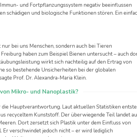
-, Immun- und Fortpflanzungssystem negativ beeinflussen
en schädigen und biologische Funktionen stören. Ein einfa
t nur bei uns Menschen, sondern auch bei Tieren
 Freiburg haben zum Beispiel Bienen untersucht – auch do
äubungsleistung wirkt sich nachteilig auf den Ertrag von
ne so bestehende Unsicherheiten bei der globalen
agte Prof. Dr. Alexandra-Maria Klein.
von Mikro- und Nanoplastik?
 die Hauptverantwortung. Laut aktuellen Statistiken entst
aus recyceltem Kunststoff. Der überwiegende Teil landet au
eeren. Dort zersetzt sich Plastik unter dem Einfluss von
. Er verschwindet jedoch nicht – er wird lediglich