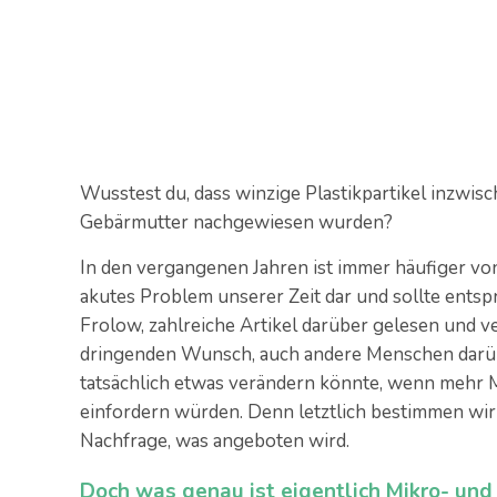
Wusstest du, dass winzige Plastikpartikel inzwis
Gebärmutter nachgewiesen wurden?
In den vergangenen Jahren ist immer häufiger von
akutes Problem unserer Zeit dar und sollte ent
Frolow, zahlreiche Artikel darüber gelesen und 
dringenden Wunsch, auch andere Menschen darüber
tatsächlich etwas verändern könnte, wenn mehr
einfordern würden. Denn letztlich bestimmen wir
Nachfrage, was angeboten wird.
Doch was genau ist eigentlich Mikro- und