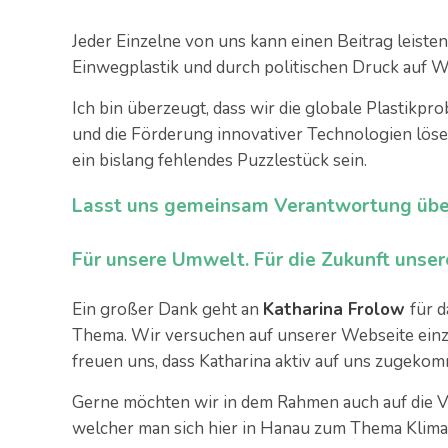
Jeder Einzelne von uns kann einen Beitrag leist
Einwegplastik und durch politischen Druck auf W
Ich bin überzeugt, dass wir die globale Plastikp
und die Förderung innovativer Technologien lö
ein bislang fehlendes Puzzlestück sein.
Lasst uns gemeinsam Verantwortung übe
Für unsere Umwelt. Für die Zukunft unsere
Ein großer Dank geht an
Katharina Frolow
für 
Thema. Wir versuchen auf unserer Webseite ei
freuen uns, dass Katharina aktiv auf uns zugekom
Gerne möchten wir in dem Rahmen auch auf die 
welcher man sich hier in Hanau zum Thema Klima