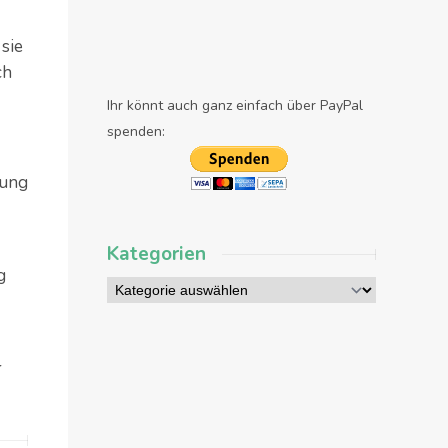
sie
ch
Ihr könnt auch ganz einfach über PayPal
spenden:
nung
Kategorien
g
r