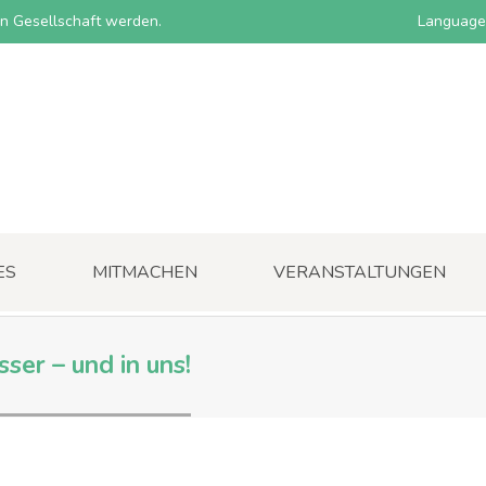
nen Gesellschaft werden.
Language
ES
MITMACHEN
VERANSTALTUNGEN
sser – und in uns!