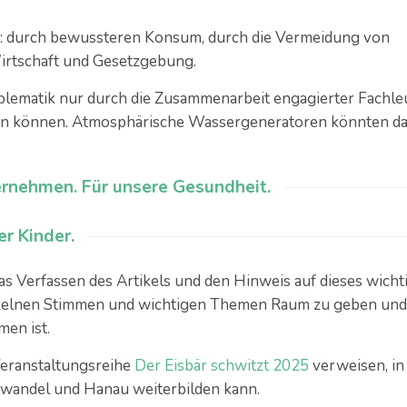
en: durch bewussteren Konsum, durch die Vermeidung von
irtschaft und Gesetzgebung.
roblematik nur durch die Zusammenarbeit engagierter Fachle
sen können. Atmosphärische Wassergeneratoren könnten da
rnehmen. Für unsere Gesundheit.
r Kinder.
das Verfassen des Artikels und den Hinweis auf dieses wicht
nzelnen Stimmen und wichtigen Themen Raum zu geben und
men ist.
Veranstaltungsreihe
Der Eisbär schwitzt 2025
verweisen, in
wandel und Hanau weiterbilden kann.