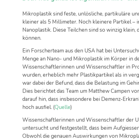
Mikroplastik sind feste, unlösliche, partikuläre u
kleiner als 5 Millimeter. Noch kleinere Partikel 
Nanoplastik. Diese Teilchen sind so winzig klein
können.
Ein Forscherteam aus den USA hat bei Untersuchu
Menge an Nano- und Mikroplastik im Körper in de
Wissenschaftlerinnen und Wissenschaftler in Pro
wurden, erheblich mehr Plastikpartikel als in ve
war dabei der Befund, dass die Belastung im Gehi
Dies berichtet das Team um Matthew Campen von
darauf hin, dass insbesondere bei Demenz-Erkran
hoch ausfiel. (
Quelle
)
Wissenschaftlerinnen und Wissenschaftler der U
untersucht und festgestellt, dass beim Aufgiessen 
Obwohl die genauen Auswirkungen von Mikroplast