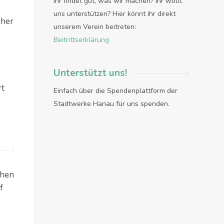
Ihr findet gut, was wir machen? Ihr wollt
uns unterstützen? Hier könnt ihr direkt
cher
unserem Verein beitreten:
Beitrittserklärung
Unterstützt uns!
rt
Einfach über die Spendenplattform der
Stadtwerke Hanau für uns spenden.
ehen
f