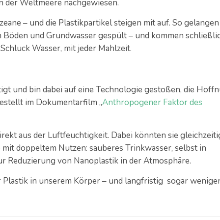
fen der Weltmeere nachgewiesen.
ane – und die Plastikpartikel steigen mit auf. So gelangen 
in Böden und Grundwasser gespült – und kommen schließli
Schluck Wasser, mit jeder Mahlzeit.
igt und bin dabei auf eine Technologie gestoßen, die Hoff
stellt im Dokumentarfilm „
Anthropogener Faktor des
ekt aus der Luftfeuchtigkeit. Dabei könnten sie gleichzeiti
e mit doppeltem Nutzen: sauberes Trinkwasser, selbst in
ur Reduzierung von Nanoplastik in der Atmosphäre.
r Plastik in unserem Körper – und langfristig sogar wenige