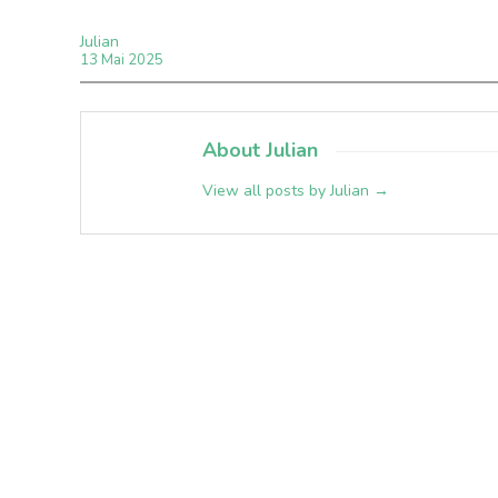
Julian
13
Mai
2025
About Julian
View all posts by Julian
→
09
11
AUG
AUG