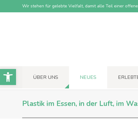
Wir stehen für gelebte Vielfalt, damit alle Teil einer offe
Open toolbar
ÜBER UNS
NEUES
ERLEBT
Plastik im Essen, in der Luft, im Wa