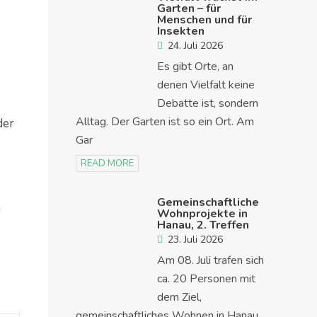
Garten – für
Menschen und für
Insekten
24. Juli 2026
Es gibt Orte, an
denen Vielfalt keine
Debatte ist, sondern
Alltag. Der Garten ist so ein Ort. Am
der
Gar
READ MORE
Gemeinschaftliche
n
Wohnprojekte in
Hanau, 2. Treffen
23. Juli 2026
Am 08. Juli trafen sich
ca. 20 Personen mit
dem Ziel,
gemeinschaftliches Wohnen in Hanau