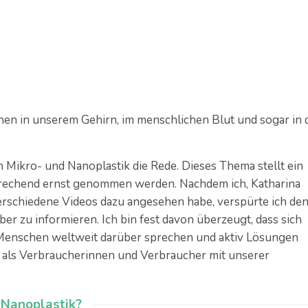
chen in unserem Gehirn, im menschlichen Blut und sogar in 
 Mikro- und Nanoplastik die Rede. Dieses Thema stellt ein
sprechend ernst genommen werden. Nachdem ich, Katharina
verschiedene Videos dazu angesehen habe, verspürte ich de
 zu informieren. Ich bin fest davon überzeugt, dass sich
 Menschen weltweit darüber sprechen und aktiv Lösungen
 als Verbraucherinnen und Verbraucher mit unserer
 Nanoplastik?