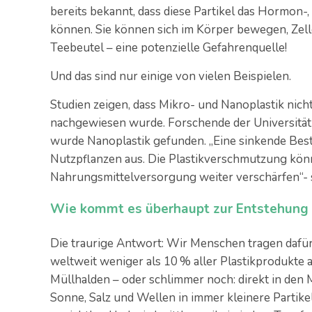
bereits bekannt, dass diese Partikel das Hormon
können. Sie können sich im Körper bewegen, Zell
Teebeutel – eine potenzielle Gefahrenquelle!
Und das sind nur einige von vielen Beispielen.
Studien zeigen, dass Mikro- und Nanoplastik nich
nachgewiesen wurde. Forschende der Universität
wurde Nanoplastik gefunden. „Eine sinkende Best
Nutzpflanzen aus. Die Plastikverschmutzung kön
Nahrungsmittelversorgung weiter verschärfen“- s
Wie kommt es überhaupt zur Entstehung 
Die traurige Antwort: Wir Menschen tragen dafür
weltweit weniger als 10 % aller Plastikprodukte 
Müllhalden – oder schlimmer noch: direkt in den M
Sonne, Salz und Wellen in immer kleinere Partikel