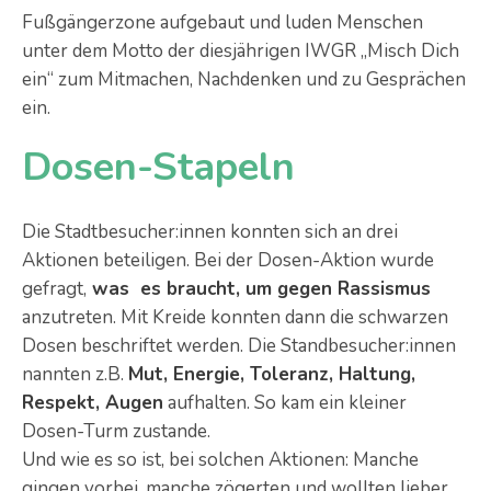
Fußgängerzone aufgebaut und luden Menschen
unter dem Motto der diesjährigen IWGR „Misch Dich
ein“ zum Mitmachen, Nachdenken und zu Gesprächen
ein.
Dosen-Stapeln
Die Stadtbesucher:innen konnten sich an drei
Aktionen beteiligen. Bei der Dosen-Aktion wurde
gefragt,
was es braucht, um gegen Rassismus
anzutreten. Mit Kreide konnten dann die schwarzen
Dosen beschriftet werden. Die Standbesucher:innen
nannten z.B.
Mut, Energie, Toleranz, Haltung,
Respekt, Augen
aufhalten. So kam ein kleiner
Dosen-Turm zustande.
Und wie es so ist, bei solchen Aktionen: Manche
gingen vorbei, manche zögerten und wollten lieber