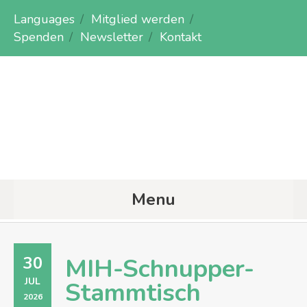
Languages
Mitglied werden
Spenden
Newsletter
Kontakt
Menu
30
MIH-Schnupper-
JUL
Stammtisch
2026