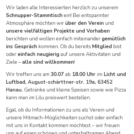
Wir laden alle Interessierten herzlich zu unserem
Schnupper-Stammtisch
ein! Bei entspannter
Atmosphäre möchten wir
über den Verein
und
unsere vielfältigen Projekte und Vorhaben
berichten und wollen einfach miteinander
gemütlich
ins Gespräch
kommen. Ob du bereits
Mitglied
bist
oder
einfach neugierig
auf unsere Aktivitäten und
Ziele –
alle sind willkommen
!
Wir treffen uns am
30.07
ab
18.00 Uhr
im
Licht und
Luftbad,
August-schärttner-str. 19a, 63452
Hanau.
Getränke und kleine Speisen sowie wie Pizza
kann man im Lilu preiswert bestellen.
Egal, ob du Informationen zu uns als Verein und
unsere Mitmach-Möglichkeiten suchst oder einfach
mit uns in Kontakt kommen möchtest – wir freuen
uns auf einen schönen und unterhaltsamen Abend