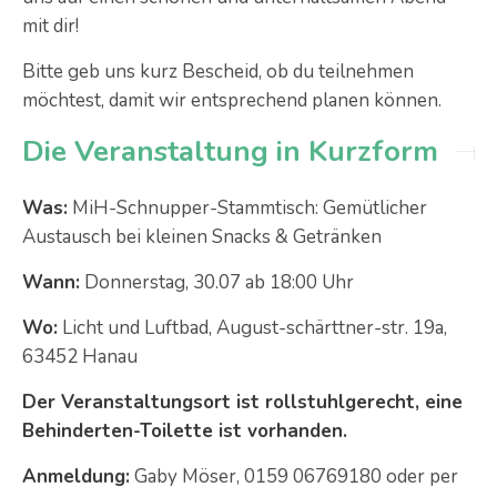
mit dir!
Bitte geb uns kurz Bescheid, ob du teilnehmen
möchtest, damit wir entsprechend planen können.
Die Veranstaltung in Kurzform
Was:
MiH-Schnupper-Stammtisch: Gemütlicher
Austausch bei kleinen Snacks & Getränken
Wann:
Donnerstag, 30.07 ab 18:00 Uhr
Wo:
Licht und Luftbad, August-schärttner-str. 19a,
63452 Hanau
Der Veranstaltungsort ist rollstuhlgerecht, eine
Behinderten-Toilette ist vorhanden.
Anmeldung:
Gaby Möser, ‭0159 06769180‬ oder per