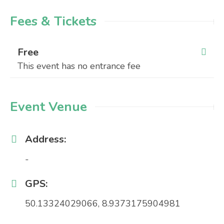
Fees & Tickets
Free
This event has no entrance fee
Event Venue
Address:
-
GPS:
50.13324029066, 8.9373175904981