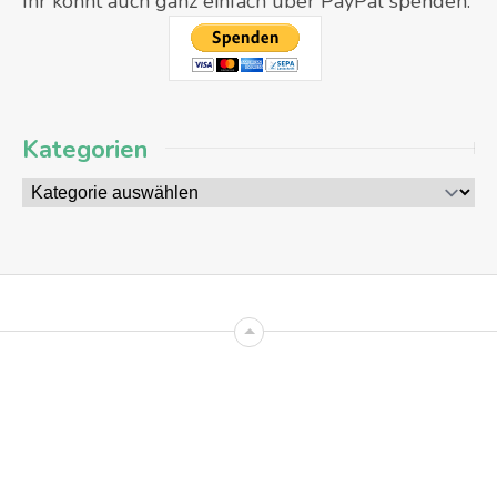
Ihr könnt auch ganz einfach über PayPal spenden:
Kategorien