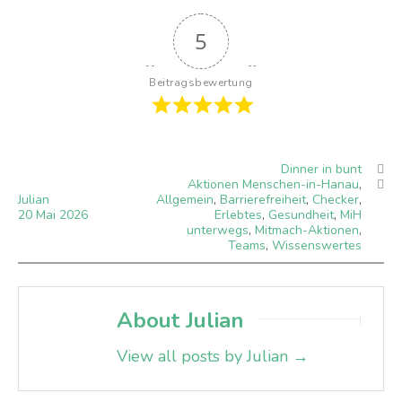
5
Beitragsbewertung
Dinner in bunt
Aktionen Menschen-in-Hanau
,
Julian
Allgemein
,
Barrierefreiheit
,
Checker
,
20
Mai
2026
Erlebtes
,
Gesundheit
,
MiH
unterwegs
,
Mitmach-Aktionen
,
Teams
,
Wissenswertes
About Julian
View all posts by Julian
→