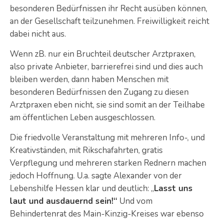
besonderen Bedürfnissen ihr Recht ausüben können,
an der Gesellschaft teilzunehmen. Freiwilligkeit reicht
dabei nicht aus.
Wenn zB. nur ein Bruchteil deutscher Arztpraxen,
also private Anbieter, barrierefrei sind und dies auch
bleiben werden, dann haben Menschen mit
besonderen Bedürfnissen den Zugang zu diesen
Arztpraxen eben nicht, sie sind somit an der Teilhabe
am öffentlichen Leben ausgeschlossen.
Die friedvolle Veranstaltung mit mehreren Info-, und
Kreativständen, mit Rikschafahrten, gratis
Verpflegung und mehreren starken Rednern machen
jedoch Hoffnung. U.a. sagte Alexander von der
Lebenshilfe Hessen klar und deutlich: „
Lasst uns
laut und ausdauernd sein!“
Und vom
Behindertenrat des Main-Kinzig-Kreises war ebenso