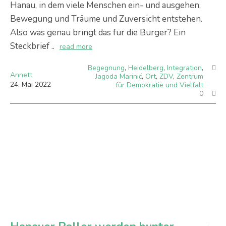
Hanau, in dem viele Menschen ein- und ausgehen,
Bewegung und Träume und Zuversicht entstehen.
Also was genau bringt das für die Bürger? Ein
Steckbrief ..
read more
Begegnung
,
Heidelberg
,
Integration
,
Annett
Jagoda Marinić
,
Ort
,
ZDV
,
Zentrum
24
.
Mai
2022
für Demokratie und Vielfalt
0