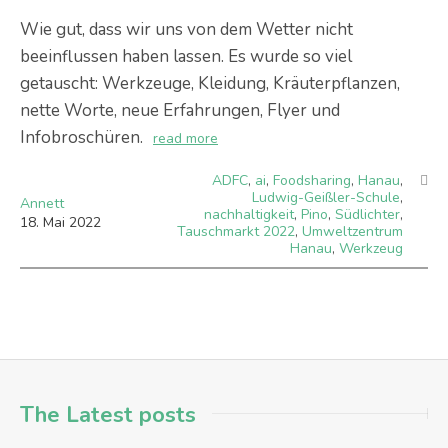
Wie gut, dass wir uns von dem Wetter nicht
beeinflussen haben lassen. Es wurde so viel
getauscht: Werkzeuge, Kleidung, Kräuterpflanzen,
nette Worte, neue Erfahrungen, Flyer und
Infobroschüren.
read more
ADFC
,
ai
,
Foodsharing
,
Hanau
,
Ludwig-Geißler-Schule
,
Annett
nachhaltigkeit
,
Pino
,
Südlichter
,
18
.
Mai
2022
Tauschmarkt 2022
,
Umweltzentrum
Hanau
,
Werkzeug
The Latest posts