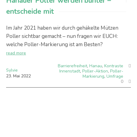
Hanauer Poller werden bunter –
entscheide mit
Im Jahr 2021 haben wir durch gehäkelte Mützen
Poller sichtbar gemacht – nun fragen wir EUCH:
welche Poller-Markierung ist am Besten?
read more
Barrierefreiheit
,
Hanau
,
Kontraste
Sylvie
Innenstadt
,
Poller-Aktion
,
Poller-
23
.
Mai
2022
Markierung
,
Umfrage
0