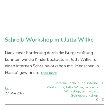
Schreib-Workshop mit Jutta Wilke
Dank einer Förderung durch die Bürgerstiftung
konnten wir die Kinderbuchautorin Jutta Wilke für
einen internen Schreibworkshop mit „Menschen in
Hanau“ gewinnen.
read more
Interne Fortbildung
,
interne
Workshops
,
Jutta Wilke
,
Schreib-
Julian
Workshop
,
Schreiben
,
22
.
Mai
2022
Schreibworkshop
0