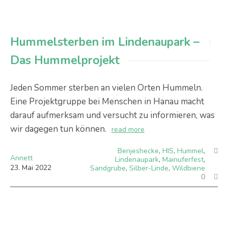
Hummelsterben im Lindenaupark –
Das Hummelprojekt
Jeden Sommer sterben an vielen Orten Hummeln.
Eine Projektgruppe bei Menschen in Hanau macht
darauf aufmerksam und versucht zu informieren, was
wir dagegen tun können.
read more
Benjeshecke
,
HIS
,
Hummel
,
Annett
Lindenaupark
,
Mainuferfest
,
23
.
Mai
2022
Sandgrube
,
Silber-Linde
,
Wildbiene
0