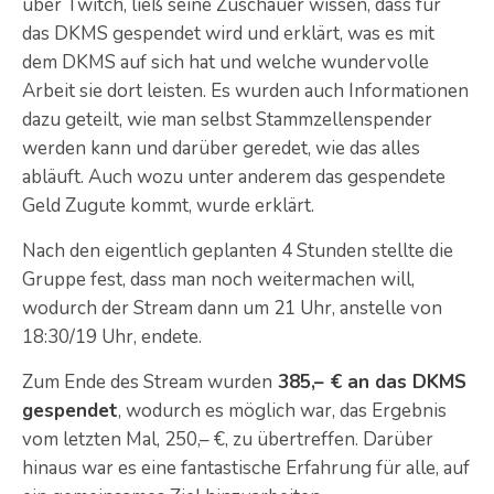
über Twitch, ließ seine Zuschauer wissen, dass für
das DKMS gespendet wird und erklärt, was es mit
dem DKMS auf sich hat und welche wundervolle
Arbeit sie dort leisten.
Es wurden auch Informationen
dazu geteilt, wie man selbst Stammzellenspender
werden kann und darüber geredet, wie das alles
abläuft. Auch wozu unter anderem das gespendete
Geld Zugute kommt, wurde erklärt.
Nach den eigentlich geplanten 4 Stunden stellte die
Gruppe fest, dass man noch weitermachen will,
wodurch der Stream dann um 21 Uhr, anstelle von
18:30/19 Uhr, endete.
Zum Ende des Stream wurden
385,– € an das DKMS
gespendet
, wodurch es möglich war, das Ergebnis
vom letzten Mal, 250,– €, zu übertreffen. Darüber
hinaus war es eine fantastische Erfahrung für alle, auf