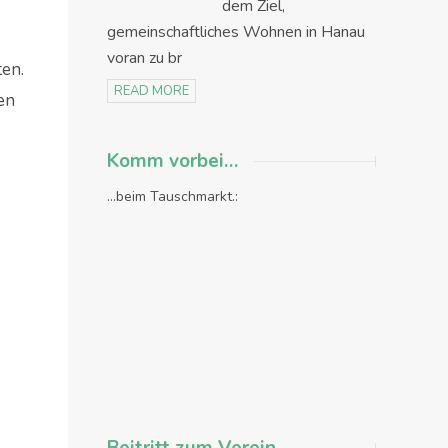
dem Ziel,
gemeinschaftliches Wohnen in Hanau
voran zu br
en.
READ MORE
en
Komm vorbei…
...beim Tauschmarkt.: