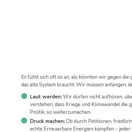
Es fühlt sich oft so an, als könnten wir gegen die
das alte System braucht. Wir müssen anfangen, de
Laut werden:
Wir dürfen nicht aufhören, ü
verstehen, dass Kriege und Klimawandel die gl
Politik, so weiterzumachen.
Druck machen:
Ob durch Petitionen, friedlic
echte Erneuerbare Energien kämpfen – jeder B