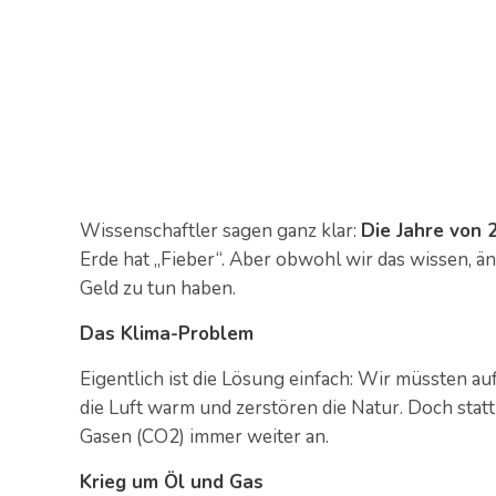
Wissenschaftler sagen ganz klar:
Die Jahre von 
Erde hat „Fieber“. Aber obwohl wir das wissen, än
Geld zu tun haben.
Das Klima-Problem
Eigentlich ist die Lösung einfach: Wir müssten a
die Luft warm und zerstören die Natur. Doch stat
Gasen (CO2) immer weiter an.
Krieg um Öl und Gas