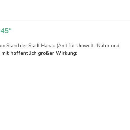
045“
am Stand der Stadt Hanau (Amt für Umwelt- Natur und
 mit hoffentlich großer Wirkung
: