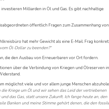
nvestieren Milliarden in Öl und Gas. Es gibt nachhaltige
isabgeordneten öffentlich Fragen zum Zusammenhang von
lkreisbüro hat mehr Gewicht als eine E-Mail. Frag konkret
 vom Öl-Dollar zu beenden?“
n, die den Ausbau von Erneuerbaren vor Ort fordern.
ationen über die Verbindung von Kriegen und Ölreserven in
Widerstand.
 um möglichst viele und vor allem junge Menschen abzuhole
die Kriege um Öl und wir sehen das Leid der vertriebenen
r und das Gas, statt unsere Zukunft. Ich fange heute an, den
ossile Banken und meine Stimme gehört denen, die den fossil