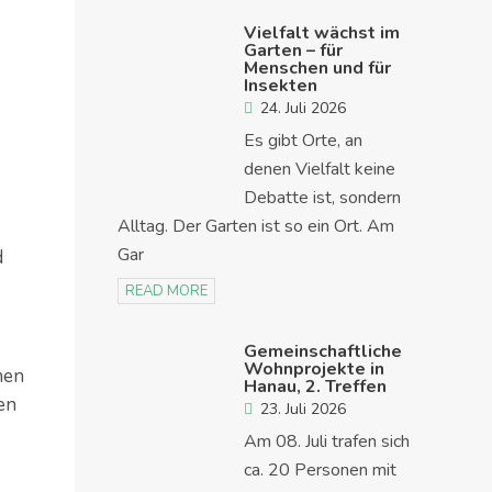
Vielfalt wächst im
Garten – für
Menschen und für
Insekten
24. Juli 2026
Es gibt Orte, an
denen Vielfalt keine
Debatte ist, sondern
Alltag. Der Garten ist so ein Ort. Am
Gar
d
READ MORE
Gemeinschaftliche
Wohnprojekte in
hen
Hanau, 2. Treffen
en
23. Juli 2026
Am 08. Juli trafen sich
ca. 20 Personen mit