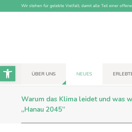
Wir stehen für gelebte Vielfalt, damit alle Teil einer offe
Open toolbar
ÜBER UNS
NEUES
ERLEBT
Warum das Klima leidet und was wir
„Hanau 2045“