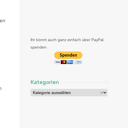
ten
Ihr könnt auch ganz einfach über PayPal
spenden:
Kategorien
n