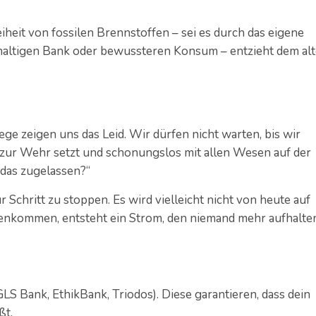
heit von fossilen Brennstoffen – sei es durch das eigene
haltigen Bank oder bewussteren Konsum – entzieht dem al
ege zeigen uns das Leid. Wir dürfen nicht warten, bis wir
ch zur Wehr setzt und schonungslos mit allen Wesen auf der
das zugelassen?“
 Schritt zu stoppen. Es wird vielleicht nicht von heute auf
nkommen, entsteht ein Strom, den niemand mehr aufhalte
S Bank, EthikBank, Triodos). Diese garantieren, dass dein
ßt.