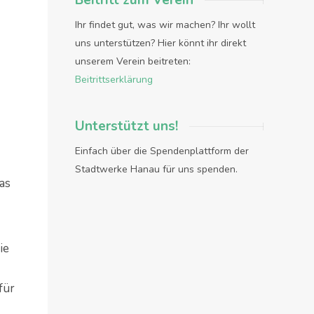
Beitritt zum Verein
Ihr findet gut, was wir machen? Ihr wollt
uns unterstützen? Hier könnt ihr direkt
unserem Verein beitreten:
Beitrittserklärung
Unterstützt uns!
Einfach über die Spendenplattform der
Stadtwerke Hanau für uns spenden.
was
ie
für