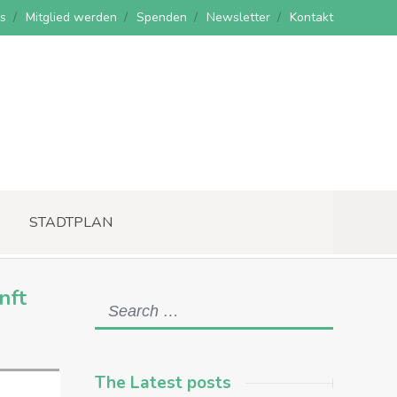
s
Mitglied werden
Spenden
Newsletter
Kontakt
STADTPLAN
nft
The Latest posts