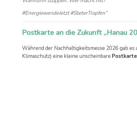
Wahnsinn stoppen. Wer macht mit?
#EnergiewendeJetzt #SteterTropfen“
Postkarte an die Zukunft „Hanau 2
Während der Nachhaltigkeitsmesse 2026 gab es 
Klimaschutz) eine kleine unscheinbare
Postkarte