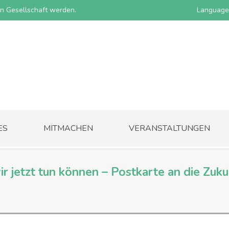
nen Gesellschaft werden.
Language
ES
MITMACHEN
VERANSTALTUNGEN
 jetzt tun können – Postkarte an die Zuku