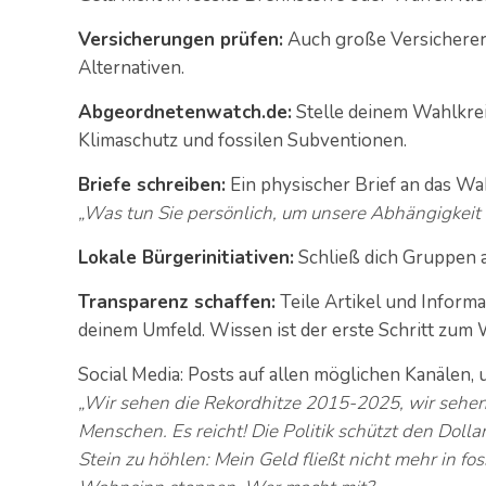
Versicherungen prüfen:
Auch große Versicherer i
Alternativen.
Abgeordnetenwatch.de:
Stelle deinem Wahlkre
Klimaschutz und fossilen Subventionen.
Briefe schreiben:
Ein physischer Brief an das Wah
„Was tun Sie persönlich, um unsere Abhängigkeit
Lokale Bürgerinitiativen:
Schließ dich Gruppen a
Transparenz schaffen:
Teile Artikel und Inform
deinem Umfeld. Wissen ist der erste Schritt zum 
Social Media: Posts auf allen möglichen Kanälen,
„Wir sehen die Rekordhitze 2015-2025, wir sehen 
Menschen. Es reicht! Die Politik schützt den Dolla
Stein zu höhlen: Mein Geld fließt nicht mehr in f