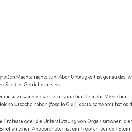
 großen Mächte nichts tun. Aber Untätigkeit ist genau das, 
n Sand im Getriebe zu sein:
ber diese Zusammenhänge zu sprechen. Je mehr Menschen
eiche Ursache haben (fossile Gier), desto schwerer hat es d
he Proteste oder die Unterstützung von Organisationen, die 
rief an einen Abgeordneten ist ein Tropfen, der den Stein