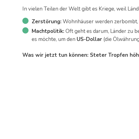
In vielen Teilen der Welt gibt es Kriege, weil Län
Zerstörung:
Wohnhäuser werden zerbombt, u
Machtpolitik:
Oft geht es darum, Länder zu be
es möchte, um den
US-Dollar
(die Ölwährung)
Was wir jetzt tun können: Steter Tropfen höh