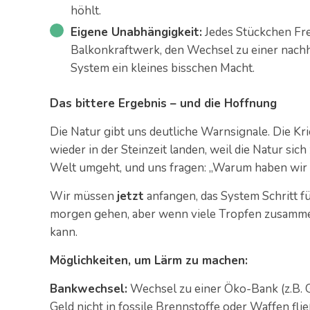
höhlt.
Eigene Unabhängigkeit:
Jedes Stückchen Frei
Balkonkraftwerk, den Wechsel zu einer nach
System ein kleines bisschen Macht.
Das bittere Ergebnis – und die Hoffnung
Die Natur gibt uns deutliche Warnsignale. Die Kri
wieder in der Steinzeit landen, weil die Natur si
Welt umgeht, und uns fragen: „Warum haben wir 
Wir müssen
jetzt
anfangen, das System Schritt für
morgen gehen, aber wenn viele Tropfen zusamme
kann.
Möglichkeiten, um Lärm zu machen:
Bankwechsel:
Wechsel zu einer Öko-Bank (z.B. GL
Geld nicht in fossile Brennstoffe oder Waffen flie