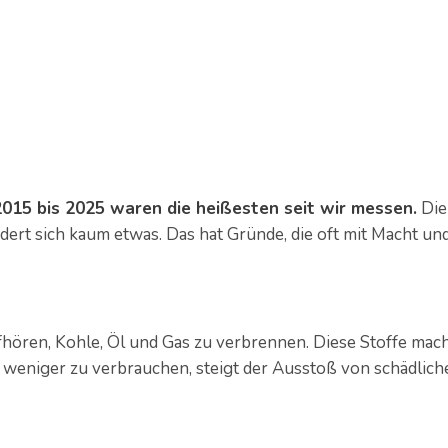
2015 bis 2025 waren die heißesten seit wir messen.
Die
dert sich kaum etwas. Das hat Gründe, die oft mit Macht un
ufhören, Kohle, Öl und Gas zu verbrennen. Diese Stoffe mac
t weniger zu verbrauchen, steigt der Ausstoß von schädlich