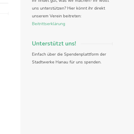
Ihr findet gut, was wir machen? Ihr wollt
uns unterstützen? Hier könnt ihr direkt
unserem Verein beitreten:
Beitrittserklärung
Unterstützt uns!
Einfach über die Spendenplattform der
Stadtwerke Hanau für uns spenden.