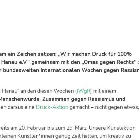
am ein Zeichen setzen: „Wir machen Druck für 100%
in Hanau e.V.“ gemeinsam mit den „Omas gegen Rechts“ 
r bundesweiten Internationalen Wochen gegen Rassis
 in Hanau“ an den diesen Wochen (
IWgR
) mit einem
Menschenwürde. Zusammen gegen Rassismus und
ben daraus eine
Druck-Aktion
gemacht – nicht gegen etwas,
eits am 20. Februar bis zum 29. März. Unsere Kunstaktion
kleinen Künstler*innen genug Zeit hatten, um kreativ zu