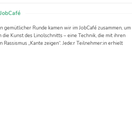
 JobCafé
s. In gemütlicher Runde kamen wir im JobCafé zusammen, um
die Kunst des Linolschnitts – eine Technik, die mit ihren
n Rassismus „Kante zeigen“. Jede:r Teilnehmer:in erhielt