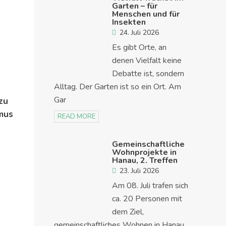
Garten – für
Menschen und für
Insekten
24. Juli 2026
Es gibt Orte, an
denen Vielfalt keine
Debatte ist, sondern
Alltag. Der Garten ist so ein Ort. Am
Gar
zu
mus
READ MORE
Gemeinschaftliche
Wohnprojekte in
Hanau, 2. Treffen
23. Juli 2026
Am 08. Juli trafen sich
ca. 20 Personen mit
dem Ziel,
gemeinschaftliches Wohnen in Hanau