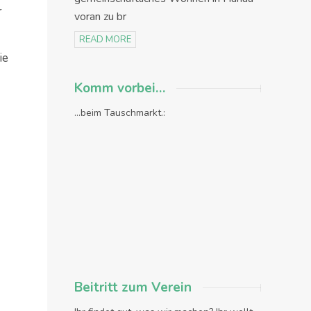
r
voran zu br
READ MORE
ie
Komm vorbei…
...beim Tauschmarkt.:
Beitritt zum Verein