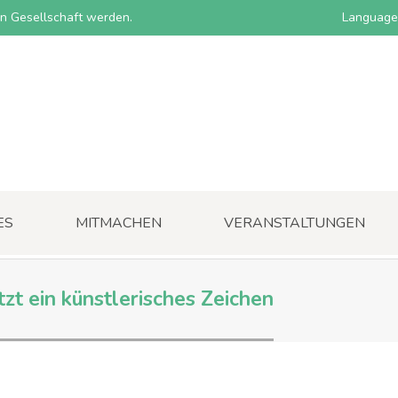
nen Gesellschaft werden.
Language
ES
MITMACHEN
VERANSTALTUNGEN
t ein künstlerisches Zeichen