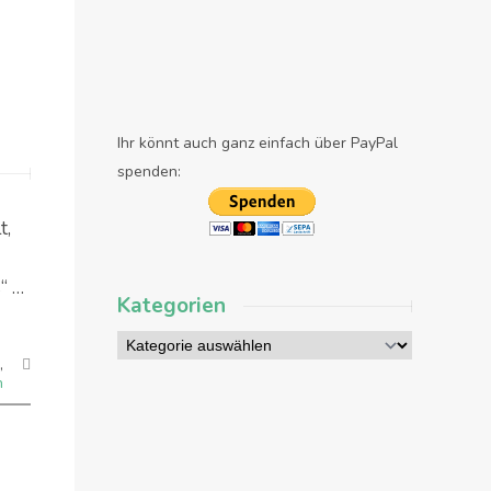
Ihr könnt auch ganz einfach über PayPal
spenden:
t,
“ …
Kategorien
,
n