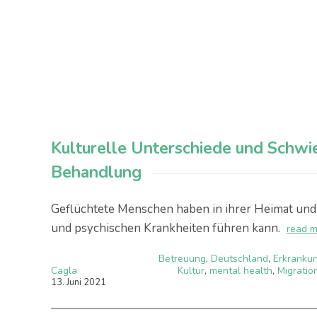
Kulturelle Unterschiede und Schwie
Behandlung
Geflüchtete Menschen haben in ihrer Heimat und a
und psychischen Krankheiten führen kann.
read 
Betreuung
,
Deutschland
,
Erkranku
Cagla
Kultur
,
mental health
,
Migratio
13
.
Juni
2021