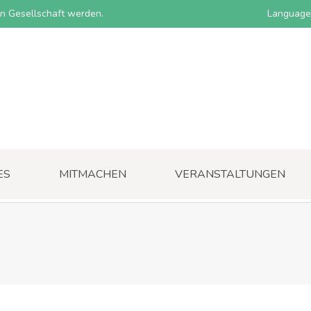
nen Gesellschaft werden.
Language
ES
MITMACHEN
VERANSTALTUNGEN