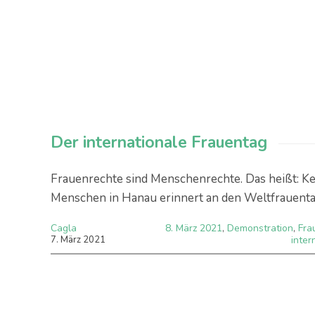
Der internationale Frauentag
Frauenrechte sind Menschenrechte. Das heißt: Ke
Menschen in Hanau erinnert an den Weltfrauenta
Cagla
8. März 2021
,
Demonstration
,
Fra
7
.
März
2021
inter