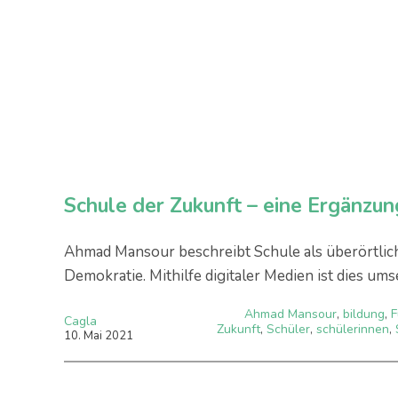
Schule der Zukunft – eine Ergänzun
Ahmad Mansour beschreibt Schule als überörtlic
Demokratie. Mithilfe digitaler Medien ist dies ums
Ahmad Mansour
,
bildung
,
F
Cagla
Zukunft
,
Schüler
,
schülerinnen
,
10
.
Mai
2021