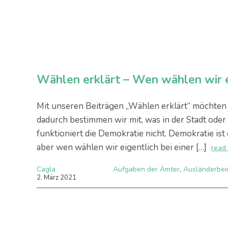
Wählen erklärt – Wen wählen wir e
Mit unseren Beiträgen „Wählen erklärt“ möchten ak
dadurch bestimmen wir mit, was in der Stadt ode
funktioniert die Demokratie nicht. Demokratie is
aber wen wählen wir eigentlich bei einer […]
read
Cagla
Aufgaben der Ämter
,
Ausländerbei
2
.
März
2021