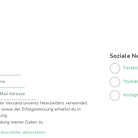
Soziale N
Faceb
Youtu
Instag
um Versand unseres Newsletters verwendet.
sowie der Erfolgsmessung erhältst du in
ung.
dung meiner Daten zu.
Newsletter abbestellen