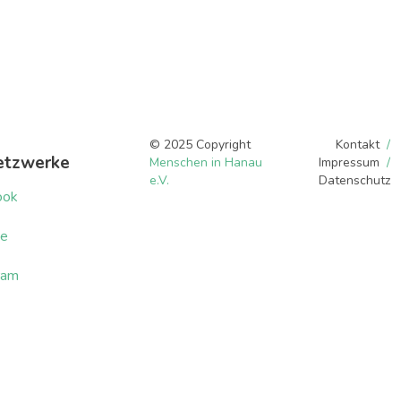
© 2025 Copyright
Kontakt
etzwerke
Menschen in Hanau
Impressum
e.V.
Datenschutz
ook
be
ram