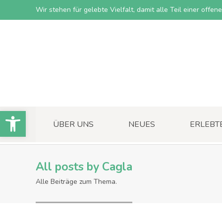
Wir stehen für gelebte Vielfalt, damit alle Teil einer offe
Open toolbar
ÜBER UNS
NEUES
ERLEBT
All posts by
Cagla
Alle Beiträge zum Thema.