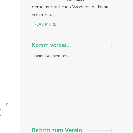
gemeinschaftliches Wohnen in Hanau
voran zu br
READ MORE
Komm vorbei…
...beim Tauschmarkt.:
e
t
a
Beitritt zum Verein