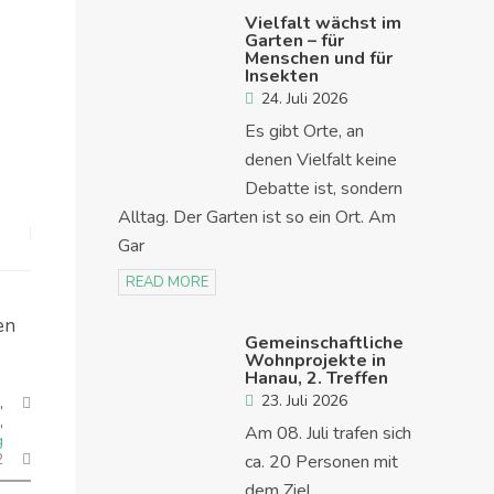
Vielfalt wächst im
Garten – für
Menschen und für
Insekten
24. Juli 2026
Es gibt Orte, an
denen Vielfalt keine
Debatte ist, sondern
Alltag. Der Garten ist so ein Ort. Am
Gar
READ MORE
en
Gemeinschaftliche
Wohnprojekte in
Hanau, 2. Treffen
23. Juli 2026
,
,
Am 08. Juli trafen sich
g
2
ca. 20 Personen mit
dem Ziel,