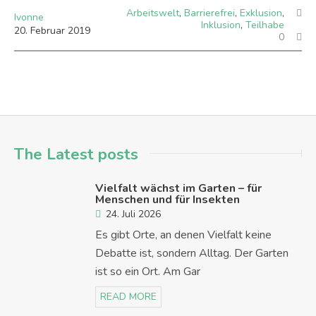
Arbeitswelt
,
Barrierefrei
,
Exklusion
,
Ivonne
Inklusion
,
Teilhabe
20
.
Februar
2019
0
The Latest posts
Vielfalt wächst im Garten – für
Menschen und für Insekten
24. Juli 2026
Es gibt Orte, an denen Vielfalt keine
Debatte ist, sondern Alltag. Der Garten
ist so ein Ort. Am Gar
READ MORE