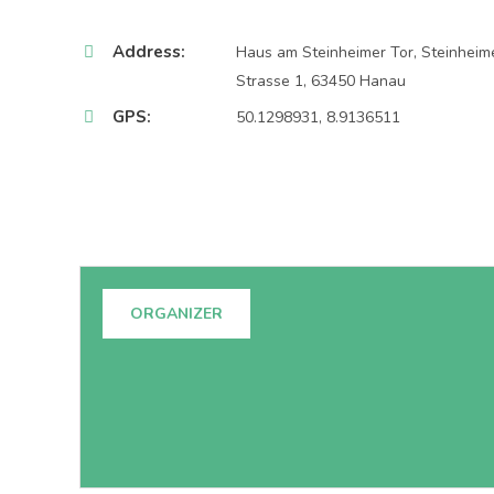
Address:
Haus am Steinheimer Tor, Steinheim
Strasse 1, 63450 Hanau
GPS:
50.1298931, 8.9136511
ORGANIZER