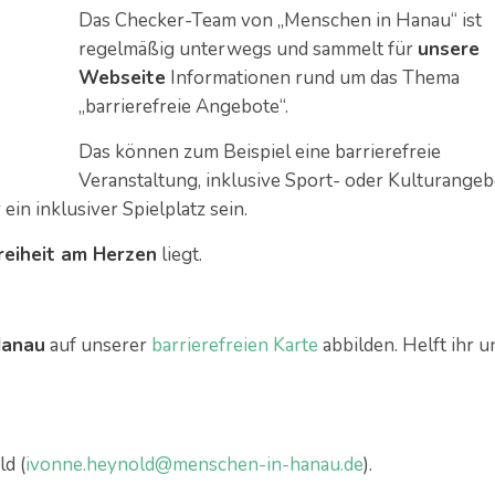
Das Checker-Team von „Menschen in Hanau“
ist
regelmäßig unterwegs und sammelt für
unsere
Webseite
Informationen rund um das Thema
„barrierefreie Angebote“.
Das können zum Beispiel eine barrierefreie
Veranstaltung, inklusive Sport- oder Kulturangeb
ein inklusiver Spielplatz sein.
reiheit am Herzen
liegt.
Hanau
auf unserer
barrierefreien Karte
abbilden. Helft ihr u
d (
ivonne.heynold@menschen-in-hanau.de
).