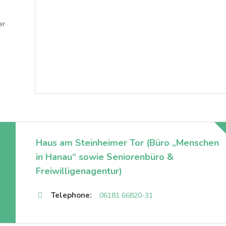
er
Haus am Steinheimer Tor (Büro „Menschen
in Hanau“ sowie Seniorenbüro &
Freiwilligenagentur)
Telephone:
06181 66820-31