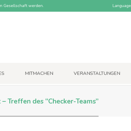
nen Gesellschaft werden.
Language
ES
MITMACHEN
VERANSTALTUNGEN
it – Treffen des “Checker-Teams”