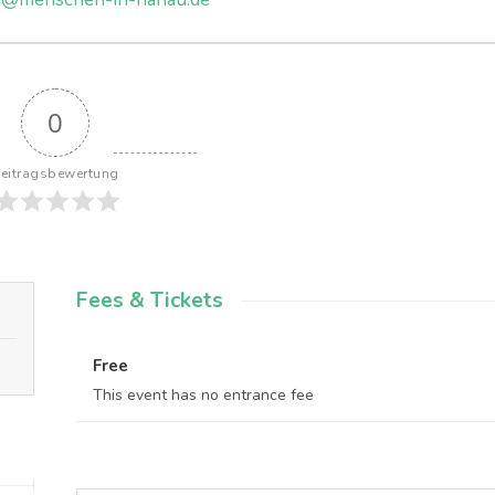
0
eitragsbewertung
Fees & Tickets
Free
This event has no entrance fee