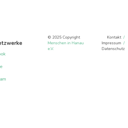
© 2025 Copyright
Kontakt
etzwerke
Menschen in Hanau
Impressum
e.V.
Datenschutz
ook
be
ram