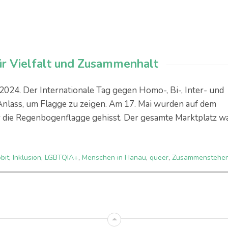
r Vielfalt und Zusammenhalt
24. Der Internationale Tag gegen Homo-, Bi-, Inter- und
 Anlass, um Flagge zu zeigen. Am 17. Mai wurden auf dem
r die Regenbogenflagge gehisst. Der gesamte Marktplatz w
bit
,
Inklusion
,
LGBTQIA+
,
Menschen in Hanau
,
queer
,
Zusammenstehe