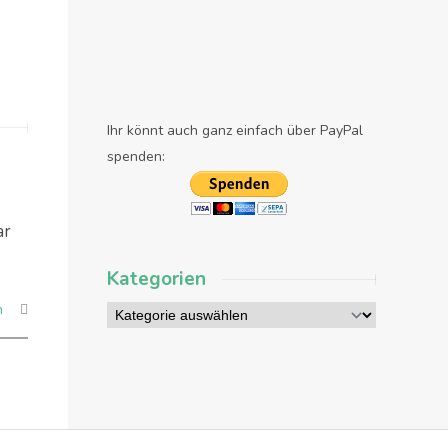
Ihr könnt auch ganz einfach über PayPal
spenden:
ar
Kategorien
n