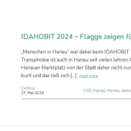
IDAHOBIT 2024 – Flagge zeigen fü
„Menschen in Hanau“ war dabei beim IDAHOBIT 20
Transphobie ist auch in Hanau seit vielen Jahren
Hanauer Marktplatz von der Stadt daher nicht nu
bunt und das ließ sich […]
read more
Cettina
CSD Hanau
,
Hanau
,
idaho
27
.
Mai
2024