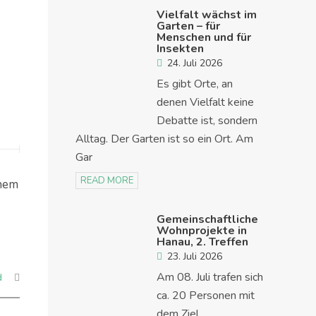
Vielfalt wächst im
Garten – für
Menschen und für
Insekten
24. Juli 2026
Es gibt Orte, an
denen Vielfalt keine
Debatte ist, sondern
Alltag. Der Garten ist so ein Ort. Am
Gar
READ MORE
inem
Gemeinschaftliche
Wohnprojekte in
Hanau, 2. Treffen
23. Juli 2026
Am 08. Juli trafen sich
d
ca. 20 Personen mit
dem Ziel,