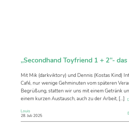
„Secondhand Toyfriend 1 + 2“- das
Mit Mik (darkviktory) und Dennis (Kostas Kind) In
Café, nur wenige Gehminuten vom späteren Verans
Begrüßung, statten wir uns mit einem Getränk un
einem kurzen Austausch, auch zu der Arbeit, […]
Louis
28
.
Juli
2025