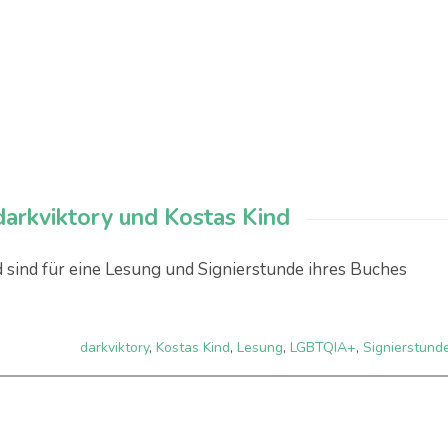
 darkviktory und Kostas Kind
 sind für eine Lesung und Signierstunde ihres Buches
darkviktory
,
Kostas Kind
,
Lesung
,
LGBTQIA+
,
Signierstund