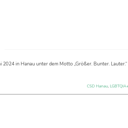
ni 2024 in Hanau unter dem Motto „Größer. Bunter. Lauter.“
CSD Hanau
,
LGBTQIA