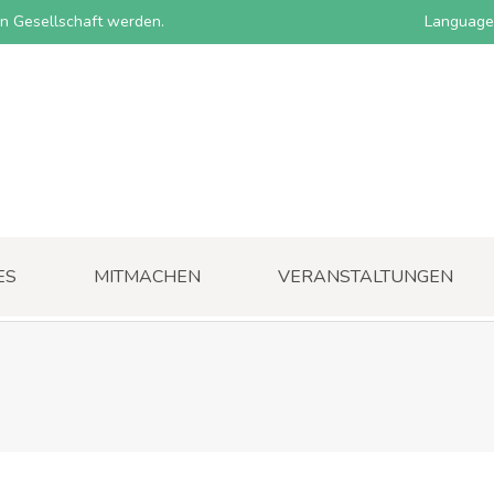
nen Gesellschaft werden.
Language
ES
MITMACHEN
VERANSTALTUNGEN