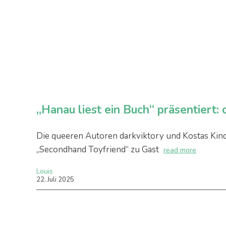
„Hanau liest ein Buch“ präsentiert:
Die queeren Autoren darkviktory und Kostas Kind
„Secondhand Toyfriend“ zu Gast
read more
Louis
22
.
Juli
2025