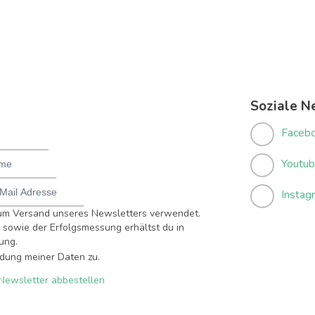
Soziale N
Faceb
Youtu
Instag
um Versand unseres Newsletters verwendet.
sowie der Erfolgsmessung erhältst du in
ung.
dung meiner Daten zu.
Newsletter abbestellen