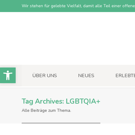
Wir stehen für gelebte Vielfalt, damit alle Teil einer offe
Open toolbar
ÜBER UNS
NEUES
ERLEBT
Tag Archives:
LGBTQIA+
Alle Beiträge zum Thema.