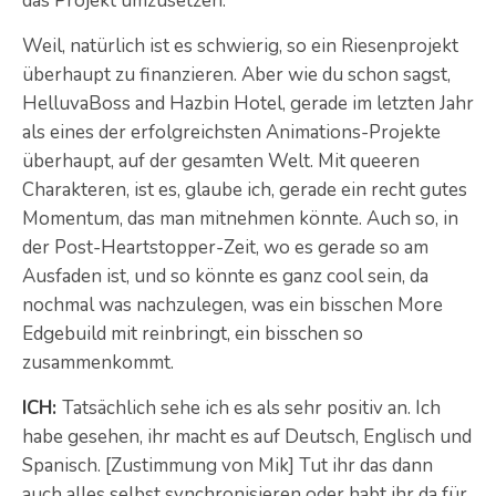
das Projekt umzusetzen.
Weil, natürlich ist es schwierig, so ein Riesenprojekt
überhaupt zu finanzieren. Aber wie du schon sagst,
HelluvaBoss and Hazbin Hotel, gerade im letzten Jahr
als eines der erfolgreichsten Animations-Projekte
überhaupt, auf der gesamten Welt. Mit queeren
Charakteren, ist es, glaube ich, gerade ein recht gutes
Momentum, das man mitnehmen könnte. Auch so, in
der Post-Heartstopper-Zeit, wo es gerade so am
Ausfaden ist, und so könnte es ganz cool sein, da
nochmal was nachzulegen, was ein bisschen More
Edgebuild mit reinbringt, ein bisschen so
zusammenkommt.
ICH:
Tatsächlich sehe ich es als sehr positiv an. Ich
habe gesehen, ihr macht es auf Deutsch, Englisch und
Spanisch. [Zustimmung von Mik] Tut ihr das dann
auch alles selbst synchronisieren oder habt ihr da für