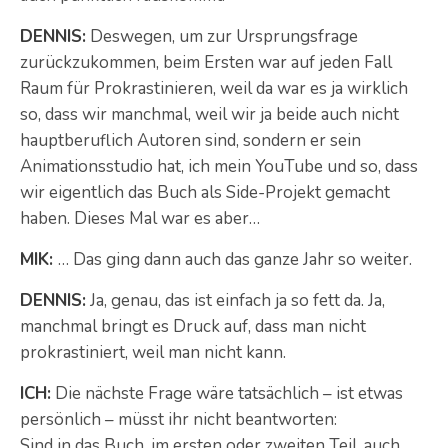
DENNIS:
Deswegen, um zur Ursprungsfrage
zurückzukommen, beim Ersten war auf jeden Fall
Raum für Prokrastinieren, weil da war es ja wirklich
so, dass wir manchmal, weil wir ja beide auch nicht
hauptberuflich Autoren sind, sondern er sein
Animationsstudio hat, ich mein YouTube und so, dass
wir eigentlich das Buch als Side-Projekt gemacht
haben. Dieses Mal war es aber…
MIK:
… Das ging dann auch das ganze Jahr so weiter.
DENNIS:
Ja, genau, das ist einfach ja so fett da. Ja,
manchmal bringt es Druck auf, dass man nicht
prokrastiniert, weil man nicht kann.
ICH:
Die nächste Frage wäre tatsächlich – ist etwas
persönlich – müsst ihr nicht beantworten:
Sind in das Buch, im ersten oder zweiten Teil, auch