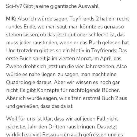
Sci-fy? Gibt ja eine gigantische Auswahl.
MIK:
Also ich würde sagen, Toyfriends 2 hat ein recht
rundes Ende, wo man sagt, man könnte es genauso
stehen lassen, ob das jetzt gut oder schlecht ist, das
muss jeder rausfinden, wenn er das Buch gelesen hat.
Und trotzdem gibt es so ein Motiv in Toyfriends: Das
erste Buch spielt ja im vierten Monat, im April, das
Zweite dreht sich jetzt um die vier Jahreszeiten. Also
würde es nahe liegen, zu sagen, man macht eine
Quadrologie daraus. Aber wir wissen es noch gar
nicht. Es gibt Konzepte für nachfolgende Bücher.
Aber ich würde sagen, wir sitzen erstmal Buch 2 aus
und genießen, dass das da ist.
Weil für uns ist klar, dass wir auf jeden Fall nicht
nächstes Jahr den Dritten rausbringen. Das jetzt
wirklich so viel Ressourcen auch gefressen und es