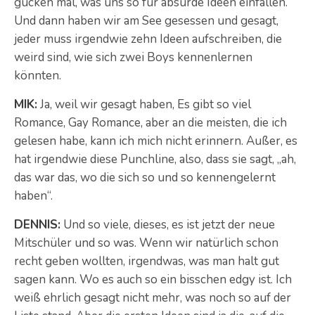
gucken mal, was uns so für absurde Ideen einfallen.
Und dann haben wir am See gesessen und gesagt,
jeder muss irgendwie zehn Ideen aufschreiben, die
weird sind, wie sich zwei Boys kennenlernen
könnten.
MIK:
Ja, weil wir gesagt haben, Es gibt so viel
Romance, Gay Romance, aber an die meisten, die ich
gelesen habe, kann ich mich nicht erinnern. Außer, es
hat irgendwie diese Punchline, also, dass sie sagt, „ah,
das war das, wo die sich so und so kennengelernt
haben“.
DENNIS:
Und so viele, dieses, es ist jetzt der neue
Mitschüler und so was. Wenn wir natürlich schon
recht geben wollten, irgendwas, was man halt gut
sagen kann. Wo es auch so ein bisschen edgy ist. Ich
weiß ehrlich gesagt nicht mehr, was noch so auf der