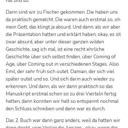
hat und so.“
Dann sind wir zu Fischer gekommen. Die haben uns
da praktisch gematcht. Die waren auch erstmal so, oh
mein Gott, das klingt ja absurd. Und dann, als wir aber
die Präsentation hatten und erklärt haben, okay, es ist
zwar absurd, aber unter dieser ganzen wilden
Geschichte, sag ich mal, ist eine recht ehrliche
Geschichte über sich selbst finden, über Coming of
Age, über Coming out in verschiedenen Stages. Also
Emil, der sehr früh sich outet. Damian, der sich viel
später outet und so. Und sich darin auch wieder zu
erkennen. Und dann, als wir dann praktisch so das
Manuskript erstmal schon so zu drei Vierteln fertig
hatten, dann konnten wir halt so entspannt nochmal
den Schluss schreiben und dann war es durch.
Das 2. Buch war dann ganz anders, weil da hatten wir
dann direkt, vom Verlag die Ansage, „okay, wenn das