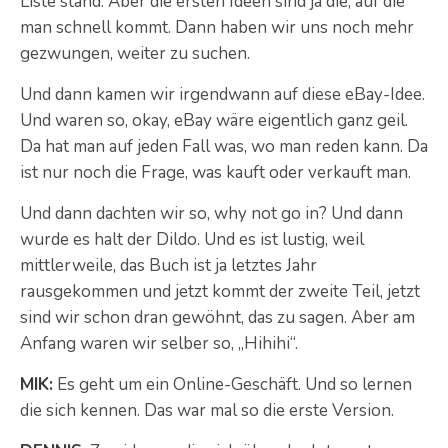
Liste stand. Aber die ersten Ideen sind ja die, auf die
man schnell kommt. Dann haben wir uns noch mehr
gezwungen, weiter zu suchen.
Und dann kamen wir irgendwann auf diese eBay-Idee.
Und waren so, okay, eBay wäre eigentlich ganz geil.
Da hat man auf jeden Fall was, wo man reden kann. Da
ist nur noch die Frage, was kauft oder verkauft man.
Und dann dachten wir so, why not go in? Und dann
wurde es halt der Dildo. Und es ist lustig, weil
mittlerweile, das Buch ist ja letztes Jahr
rausgekommen und jetzt kommt der zweite Teil, jetzt
sind wir schon dran gewöhnt, das zu sagen. Aber am
Anfang waren wir selber so, „Hihihi“.
MIK:
Es geht um ein Online-Geschäft. Und so lernen
die sich kennen. Das war mal so die erste Version.