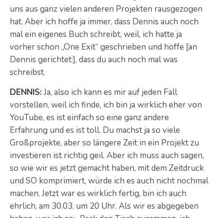
uns aus ganz vielen anderen Projekten rausgezogen
hat. Aber ich hoffe ja immer, dass Dennis auch noch
mal ein eigenes Buch schreibt, weil, ich hatte ja
vorher schon „One Exit“ geschrieben und hoffe [an
Dennis gerichtet:], dass du auch noch mal was
schreibst.
DENNIS:
Ja, also ich kann es mir auf jeden Fall
vorstellen, weil ich finde, ich bin ja wirklich eher von
YouTube, es ist einfach so eine ganz andere
Erfahrung und es ist toll. Du machst ja so viele
Großprojekte, aber so längere Zeit in ein Projekt zu
investieren ist richtig geil. Aber ich muss auch sagen,
so wie wir es jetzt gemacht haben, mit dem Zeitdruck
und SO komprimiert, würde ich es auch nicht nochmal
machen. Jetzt war es wirklich fertig, bin ich auch
ehrlich, am 30.03. um 20 Uhr. Als wir es abgegeben