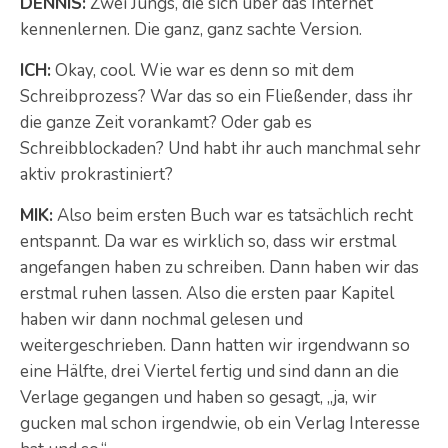
DENNIS:
Zwei Jungs, die sich über das Internet
kennenlernen. Die ganz, ganz sachte Version.
ICH:
Okay, cool. Wie war es denn so mit dem
Schreibprozess? War das so ein Fließender, dass ihr
die ganze Zeit vorankamt? Oder gab es
Schreibblockaden? Und habt ihr auch manchmal sehr
aktiv prokrastiniert?
MIK:
Also beim ersten Buch war es tatsächlich recht
entspannt. Da war es wirklich so, dass wir erstmal
angefangen haben zu schreiben. Dann haben wir das
erstmal ruhen lassen. Also die ersten paar Kapitel
haben wir dann nochmal gelesen und
weitergeschrieben. Dann hatten wir irgendwann so
eine Hälfte, drei Viertel fertig und sind dann an die
Verlage gegangen und haben so gesagt, „ja, wir
gucken mal schon irgendwie, ob ein Verlag Interesse