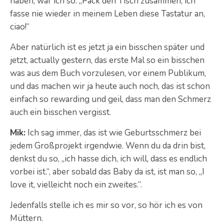
haben, war ich so: „Pack den Tisch zusammen, ich
fasse nie wieder in meinem Leben diese Tastatur an,
ciao!“
Aber natürlich ist es jetzt ja ein bisschen später und
jetzt, actually gestern, das erste Mal so ein bisschen
was aus dem Buch vorzulesen, vor einem Publikum,
und das machen wir ja heute auch noch, das ist schon
einfach so rewarding und geil, dass man den Schmerz
auch ein bisschen vergisst.
Mik:
Ich sag immer, das ist wie Geburtsschmerz bei
jedem Großprojekt irgendwie. Wenn du da drin bist,
denkst du so, „ich hasse dich, ich will, dass es endlich
vorbei ist.“, aber sobald das Baby da ist, ist man so, „I
love it, vielleicht noch ein zweites.“.
Jedenfalls stelle ich es mir so vor, so hör ich es von
Müttern.