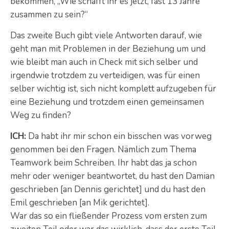
bekommen, „Wie schafft ihr es jetzt, fast 13 Jahre
zusammen zu sein?“
Das zweite Buch gibt viele Antworten darauf, wie
geht man mit Problemen in der Beziehung um und
wie bleibt man auch in Check mit sich selber und
irgendwie trotzdem zu verteidigen, was für einen
selber wichtig ist, sich nicht komplett aufzugeben für
eine Beziehung und trotzdem einen gemeinsamen
Weg zu finden?
ICH:
Da habt ihr mir schon ein bisschen was vorweg
genommen bei den Fragen. Nämlich zum Thema
Teamwork beim Schreiben. Ihr habt das ja schon
mehr oder weniger beantwortet, du hast den Damian
geschrieben [an Dennis gerichtet] und du hast den
Emil geschrieben [an Mik gerichtet].
War das so ein fließender Prozess vom ersten zum