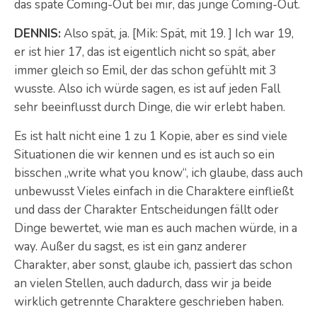
das späte Coming-Out bei mir, das junge Coming-Out.
DENNIS:
Also spät, ja. [Mik: Spät, mit 19. ] Ich war 19,
er ist hier 17, das ist eigentlich nicht so spät, aber
immer gleich so Emil, der das schon gefühlt mit 3
wusste. Also ich würde sagen, es ist auf jeden Fall
sehr beeinflusst durch Dinge, die wir erlebt haben.
Es ist halt nicht eine 1 zu 1 Kopie, aber es sind viele
Situationen die wir kennen und es ist auch so ein
bisschen „write what you know“, ich glaube, dass auch
unbewusst Vieles einfach in die Charaktere einfließt
und dass der Charakter Entscheidungen fällt oder
Dinge bewertet, wie man es auch machen würde, in a
way. Außer du sagst, es ist ein ganz anderer
Charakter, aber sonst, glaube ich, passiert das schon
an vielen Stellen, auch dadurch, dass wir ja beide
wirklich getrennte Charaktere geschrieben haben.