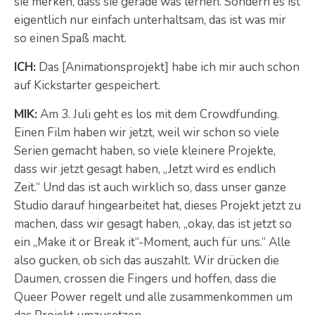
sie merken, dass sie gerade was lernen. Sondern es ist
eigentlich nur einfach unterhaltsam, das ist was mir
so einen Spaß macht.
ICH:
Das [Animationsprojekt] habe ich mir auch schon
auf Kickstarter gespeichert.
MIK:
Am 3. Juli geht es los mit dem Crowdfunding.
Einen Film haben wir jetzt, weil wir schon so viele
Serien gemacht haben, so viele kleinere Projekte,
dass wir jetzt gesagt haben, „Jetzt wird es endlich
Zeit.“ Und das ist auch wirklich so, dass unser ganze
Studio darauf hingearbeitet hat, dieses Projekt jetzt zu
machen, dass wir gesagt haben, „okay, das ist jetzt so
ein „Make it or Break it“-Moment, auch für uns.“ Alle
also gucken, ob sich das auszahlt. Wir drücken die
Daumen, crossen die Fingers und hoffen, dass die
Queer Power regelt und alle zusammenkommen um