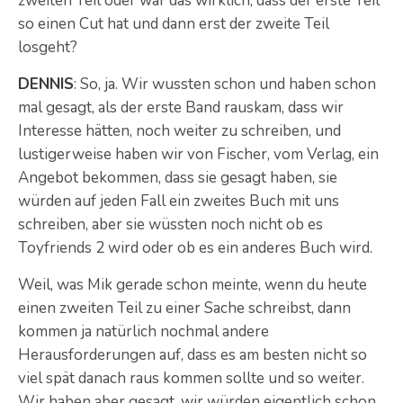
zweiten Teil oder war das wirklich, dass der erste Teil
so einen Cut hat und dann erst der zweite Teil
losgeht?
DENNIS
: So, ja. Wir wussten schon und haben schon
mal gesagt, als der erste Band rauskam, dass wir
Interesse hätten, noch weiter zu schreiben, und
lustigerweise haben wir von Fischer, vom Verlag, ein
Angebot bekommen, dass sie gesagt haben, sie
würden auf jeden Fall ein zweites Buch mit uns
schreiben, aber sie wüssten noch nicht ob es
Toyfriends 2 wird oder ob es ein anderes Buch wird.
Weil, was Mik gerade schon meinte, wenn du heute
einen zweiten Teil zu einer Sache schreibst, dann
kommen ja natürlich nochmal andere
Herausforderungen auf, dass es am besten nicht so
viel spät danach raus kommen sollte und so weiter.
Wir haben aber gesagt, wir würden eigentlich schon