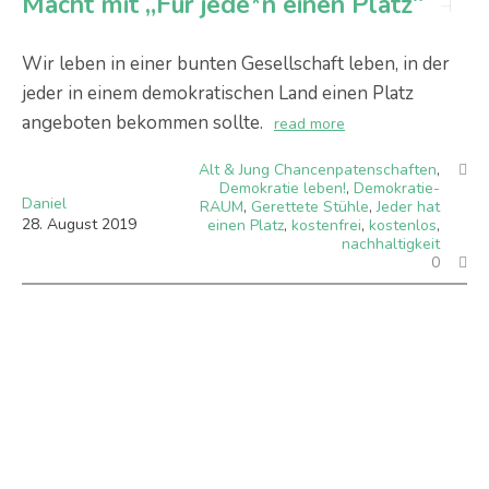
Macht mit „Für jede*n einen Platz“
Wir leben in einer bunten Gesellschaft leben, in der
jeder in einem demokratischen Land einen Platz
angeboten bekommen sollte.
read more
Alt & Jung Chancenpatenschaften
,
Demokratie leben!
,
Demokratie-
Daniel
RAUM
,
Gerettete Stühle
,
Jeder hat
28
.
August
2019
einen Platz
,
kostenfrei
,
kostenlos
,
nachhaltigkeit
0