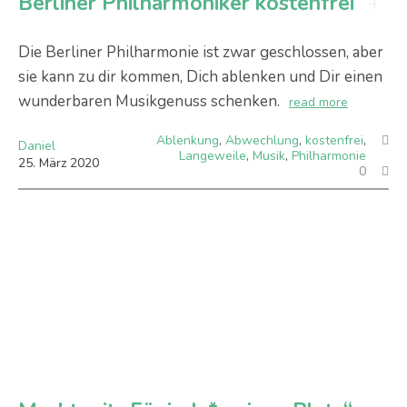
Berliner Philharmoniker kostenfrei
Die Berliner Philharmonie ist zwar geschlossen, aber
sie kann zu dir kommen, Dich ablenken und Dir einen
wunderbaren Musikgenuss schenken.
read more
Ablenkung
,
Abwechlung
,
kostenfrei
,
Daniel
Langeweile
,
Musik
,
Philharmonie
25
.
März
2020
0