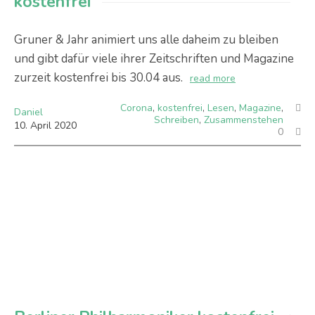
kostenfrei
Gruner & Jahr animiert uns alle daheim zu bleiben
und gibt dafür viele ihrer Zeitschriften und Magazine
zurzeit kostenfrei bis 30.04 aus.
read more
Corona
,
kostenfrei
,
Lesen
,
Magazine
,
Daniel
Schreiben
,
Zusammenstehen
10
.
April
2020
0