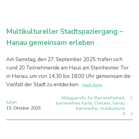
Multikultureller Stadtspaziergang –
Hanau gemeinsam erleben
Am Samstag, den 27. September 2025, trafen sich
rund 20 Teilnehmende am Haus am Steinheimer Tor
in Hanau, um von 14:30 bis 18:00 Uhr gemeinsam die
Vielfalt der Stadt zu entdecken.
read more
Alltagsprofis für Barrierefreiheit
,
Julian
barrierefreie Karte
,
Checker
,
hanau
15
.
Oktober
2025
barrereifrei
,
multikulturel
0