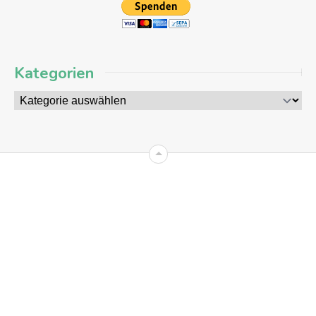
Kategorien
09
AUG