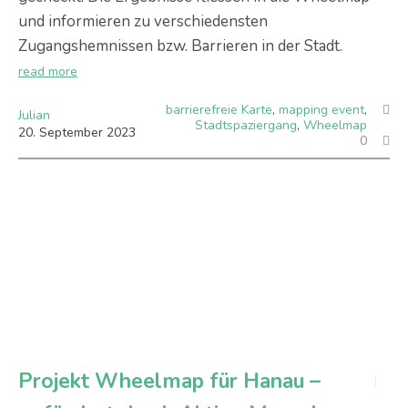
und informieren zu verschiedensten
Zugangshemnissen bzw. Barrieren in der Stadt.
read more
barrierefreie Karte
,
mapping event
,
Julian
Stadtspaziergang
,
Wheelmap
20
.
September
2023
0
Projekt Wheelmap für Hanau –