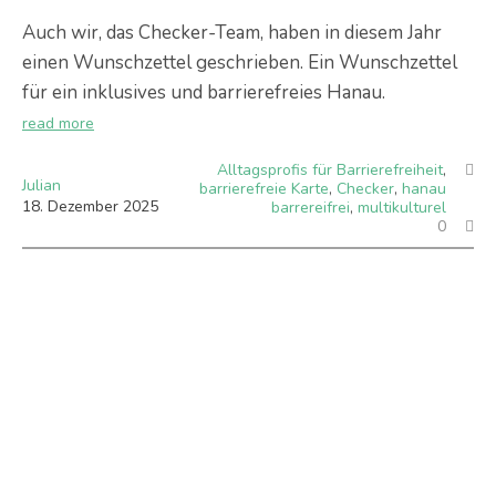
Auch wir, das Checker-Team, haben in diesem Jahr
einen Wunschzettel geschrieben. Ein Wunschzettel
für ein inklusives und barrierefreies Hanau.
read more
Alltagsprofis für Barrierefreiheit
,
Julian
barrierefreie Karte
,
Checker
,
hanau
18
.
Dezember
2025
barrereifrei
,
multikulturel
0