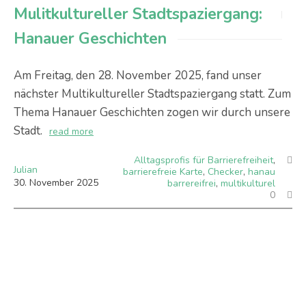
Mulitkultureller Stadtspaziergang:
Hanauer Geschichten
Am Freitag, den 28. November 2025, fand unser
nächster Multikultureller Stadtspaziergang statt. Zum
Thema Hanauer Geschichten zogen wir durch unsere
Stadt.
read more
Alltagsprofis für Barrierefreiheit
,
Julian
barrierefreie Karte
,
Checker
,
hanau
30
.
November
2025
barrereifrei
,
multikulturel
0