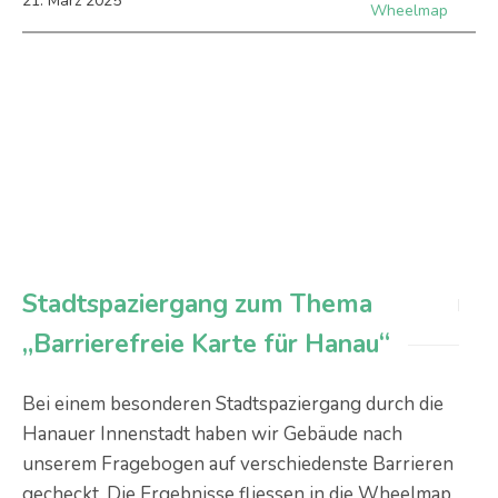
21
.
März
2025
Wheelmap
Stadtspaziergang zum Thema
„Barrierefreie Karte für Hanau“
Bei einem besonderen Stadtspaziergang durch die
Hanauer Innenstadt haben wir Gebäude nach
unserem Fragebogen auf verschiedenste Barrieren
gecheckt. Die Ergebnisse fliessen in die Wheelmap