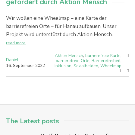
gefördert durch Aktion Mensch
Wir wollen eine Wheelmap – eine Karte der
barrierefreien Orte – für Hanau aufbauen. Unser
Projekt wird unterstützt durch Aktion Mensch.
read more
Aktion Mensch
,
barrierefreie Karte
,
Daniel
barrierefreie Orte
,
Barrierefreiheit
,
16
.
September
2022
Inklusion
,
Sozialhelden
,
Wheelmap
1
The Latest posts