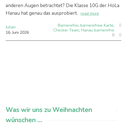
anderen Augen betrachtet? Die Klasse 10G der HoLa
Hanau hat genau das ausprobiert.
read more
Barrierefrei
,
barrierefreie Karte
,
Julian
Checker Team
,
Hanau barrierefrei
16
.
Juni
2026
0
Was wir uns zu Weihnachten
wünschen …