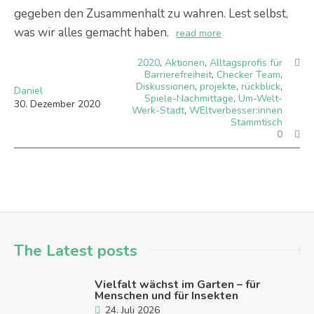
gegeben den Zusammenhalt zu wahren. Lest selbst,
was wir alles gemacht haben.
read more
2020
,
Aktionen
,
Alltagsprofis für
Barrierefreiheit
,
Checker Team
,
Diskussionen
,
projekte
,
rückblick
,
Daniel
Spiele-Nachmittage
,
Um-Welt-
30
.
Dezember
2020
Werk-Stadt
,
WEltverbesser:innen
Stammtisch
0
The Latest posts
Vielfalt wächst im Garten – für
Menschen und für Insekten
24. Juli 2026