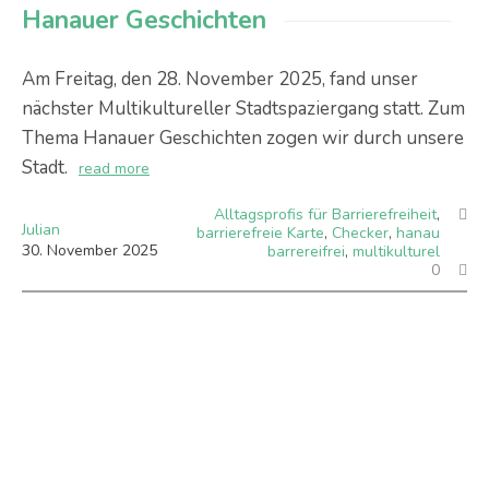
Hanauer Geschichten
Am Freitag, den 28. November 2025, fand unser
nächster Multikultureller Stadtspaziergang statt. Zum
Thema Hanauer Geschichten zogen wir durch unsere
Stadt.
read more
Alltagsprofis für Barrierefreiheit
,
Julian
barrierefreie Karte
,
Checker
,
hanau
30
.
November
2025
barrereifrei
,
multikulturel
0