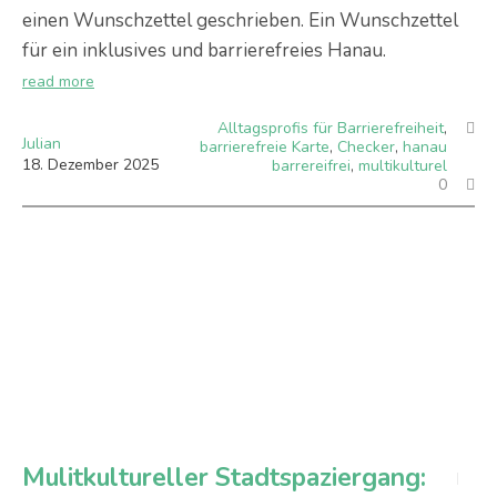
einen Wunschzettel geschrieben. Ein Wunschzettel
für ein inklusives und barrierefreies Hanau.
read more
Alltagsprofis für Barrierefreiheit
,
Julian
barrierefreie Karte
,
Checker
,
hanau
18
.
Dezember
2025
barrereifrei
,
multikulturel
0
Mulitkultureller Stadtspaziergang: