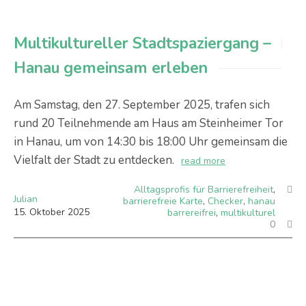
Multikultureller Stadtspaziergang –
Hanau gemeinsam erleben
Am Samstag, den 27. September 2025, trafen sich
rund 20 Teilnehmende am Haus am Steinheimer Tor
in Hanau, um von 14:30 bis 18:00 Uhr gemeinsam die
Vielfalt der Stadt zu entdecken.
read more
Alltagsprofis für Barrierefreiheit
,
Julian
barrierefreie Karte
,
Checker
,
hanau
15
.
Oktober
2025
barrereifrei
,
multikulturel
0