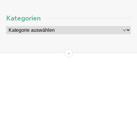
Kategorien
09
AUG
2026
+8