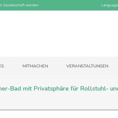
nen Gesellschaft werden.
Language
ES
MITMACHEN
VERANSTALTUNGEN
er-Bad mit Privatsphäre für Rollstuhl- un