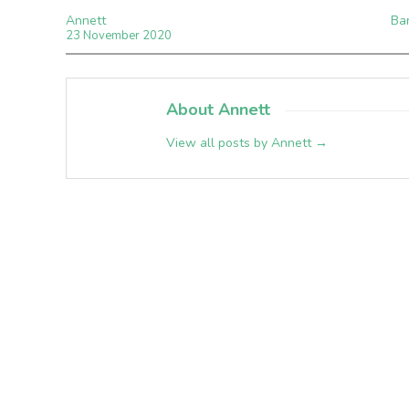
Annett
Bar
23
November
2020
About Annett
View all posts by Annett
→
Abonnieren