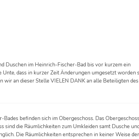
nd Duschen im Heinrich-Fischer-Bad bis vor kurzem ein
 Unte, dass in kurzer Zeit Änderungen umgesetzt worden s
en wir an dieser Stelle VIELEN DANK an alle Beteiligten des
r-Bades befinden sich im Obergeschoss. Das Obergeschoss 
ss sind die Räumlichkeiten zum Umkleiden samt Dusche un
nglich. Die Räumlichkeiten entsprechen in keiner Weise de