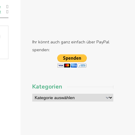
e
t
Ihr könnt auch ganz einfach über PayPal
spenden:
Kategorien