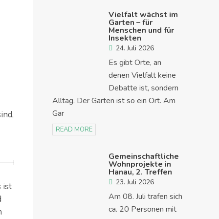
Vielfalt wächst im
Garten – für
Menschen und für
Insekten
24. Juli 2026
Es gibt Orte, an
denen Vielfalt keine
Debatte ist, sondern
Alltag. Der Garten ist so ein Ort. Am
Gar
ind,
READ MORE
Gemeinschaftliche
Wohnprojekte in
Hanau, 2. Treffen
23. Juli 2026
ist
Am 08. Juli trafen sich
d
ca. 20 Personen mit
n