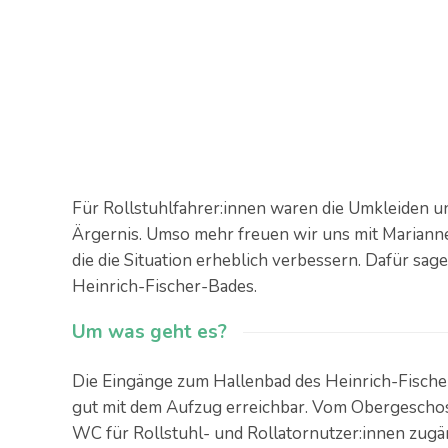
Für Rollstuhlfahrer:innen waren die Umkleiden u
Ärgernis. Umso mehr freuen wir uns mit Marianne
die die Situation erheblich verbessern. Dafür sag
Heinrich-Fischer-Bades.
Um was geht es?
Die Eingänge zum Hallenbad des Heinrich-Fische
gut mit dem Aufzug erreichbar. Vom Obergescho
WC für Rollstuhl- und Rollatornutzer:innen zugä