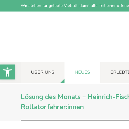
Wir stehen für gelebte Vielfalt, damit alle Teil einer offe
Open toolbar
ÜBER UNS
NEUES
ERLEBT
Lösung des Monats – Heinrich-Fisch
Rollatorfahrer:innen