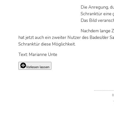
Die Anregung, du
Schranktür eine 
Das Bild veransc
Nachdem lange Ze
hat jetzt auch ein zweiter Nutzer des Bades/der 
Schranktür diese Möglichkeit.
Text: Marianne Unte
Vorlesen lassen
B