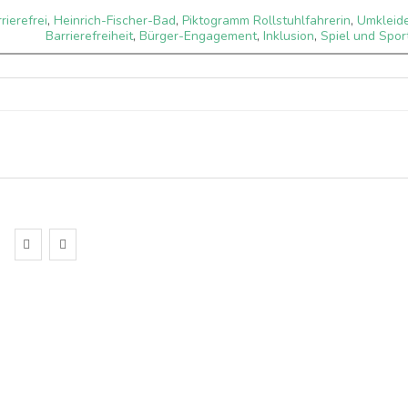
rierefrei
,
Heinrich-Fischer-Bad
,
Piktogramm Rollstuhlfahrerin
,
Umkleid
Barrierefreiheit
,
Bürger-Engagement
,
Inklusion
,
Spiel und Spor