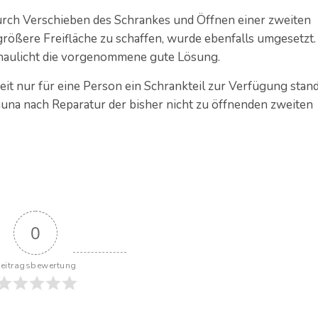
rch Verschieben des Schrankes und Öffnen einer zweiten
größere Freifläche zu schaffen, wurde ebenfalls umgesetzt.
haulicht die vorgenommene gute Lösung.
it nur für eine Person ein Schrankteil zur Verfügung stand
Sauna nach Reparatur der bisher nicht zu öffnenden zweiten
0
eitragsbewertung