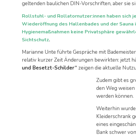
geltenden baulichen DIN-Vorschriften, aber sie 
Rollstuhl- und Rollatornutzer:innen haben sich 
Wiederöffnung des Hallenbades und der Sauna in
Hygienemaßnahmen keine Privatsphäre gewährle
Sichtschutz
.
Marianne Unte führte Gespräche mit Bademeistern
relativ kurzer Zeit Änderungen bewirkten: jetzt 
und Besetzt-Schilder“
zeigen die aktuelle Nutz
Zudem gibt es gr
den Weg weisen 
werden können.
Weiterhin wurde 
Kleiderschrank g
eines eingeschä
Bank schwer von 