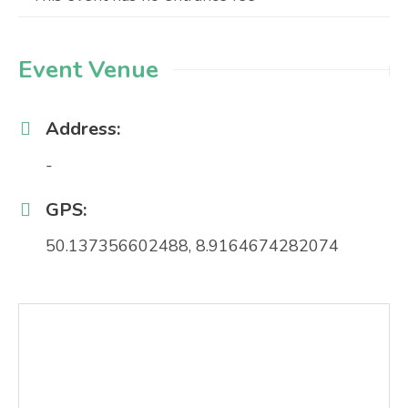
Event Venue
Address:
-
GPS:
50.137356602488, 8.9164674282074