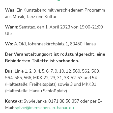
Was:
Ein Kunstabend mit verschiedenem Programm
aus Musik, Tanz und Kultur.
Wann:
Samstag, den 1. April 2023 von 19:00-21:00
Uhr
Wo:
AJOKI, Johanneskirchplatz 1
, 63450
Hanau
Der Veranstaltungsort ist rollstuhlgerecht, eine
Behinderten-Toilette ist vorhanden.
Bus:
Linie 1, 2, 3, 4, 5, 6, 7, 9, 10, 12, 560, 562, 563,
564, 565, 566, MKK 22, 23, 31, 33, 52, 53 und 54
(Haltestelle: Freiheitsplatz) sowie 3 und MKK31
(Haltestelle: Hanau Schloßplatz)
Kontakt:
Sylvie Janka, 0171 88 50 357 oder per E-
Mail:
sylvie@menschen-in-hanau.eu