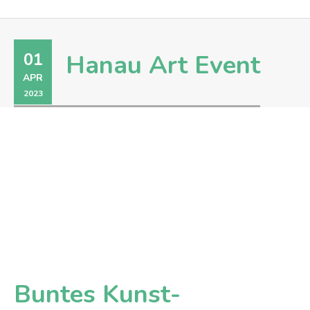
01
Hanau Art Event
APR
2023
Buntes Kunst-