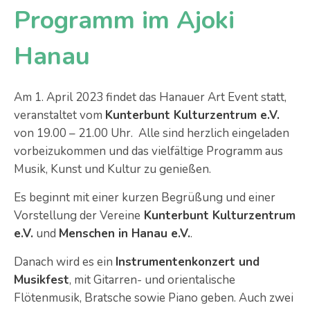
Programm im Ajoki
Hanau
Am 1. April 2023 findet das Hanauer Art Event statt,
veranstaltet vom
Kunterbunt Kulturzentrum e.V.
von 19.00 – 21.00 Uhr. Alle sind herzlich eingeladen
vorbeizukommen und das vielfältige Programm aus
Musik, Kunst und Kultur zu genießen.
Es beginnt mit einer kurzen Begrüßung und einer
Vorstellung der Vereine
Kunterbunt Kulturzentrum
e.V.
und
Menschen in Hanau e.V.
.
Danach wird es ein
Instrumentenkonzert und
Musikfest
, mit Gitarren- und orientalische
Flötenmusik, Bratsche sowie Piano geben. Auch zwei