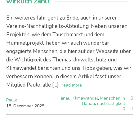
wirklich zählt
Ein weiteres Jahr geht zu Ende, auch in unserer
Vereins-Nachhaltigkeits-Abteilung. Neben unseren
Projekten, wie dem Tauschmarkt und dem
Hummelprojekt, haben wir auch wunderbar
engagierte Menschen, die hier auf der Webseite über
die Wichtigkeit des Themas Umweltschutz und
Klimawandel berichten und uns Tipps geben, was wir
verbessern können. In diesem Artikel fasst unser
Mitglied Paulo, alle […]
read more
Hanau
,
Klimawandel
,
Menschen in
Paulo
Hanau
,
nachhaltigkeit
18
.
Dezember
2025
0