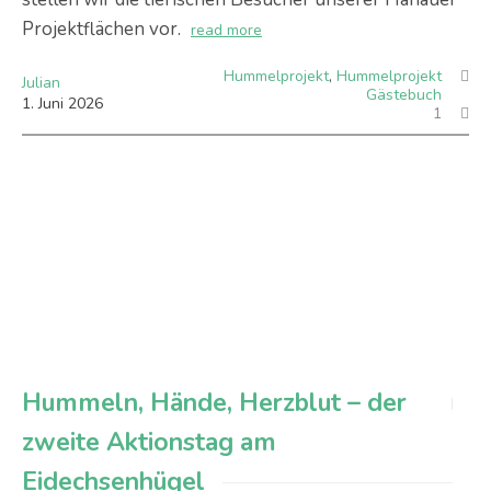
Projektflächen vor.
read more
Hummelprojekt
,
Hummelprojekt
Julian
Gästebuch
1
.
Juni
2026
1
Hummeln, Hände, Herzblut – der
zweite Aktionstag am
Eidechsenhügel