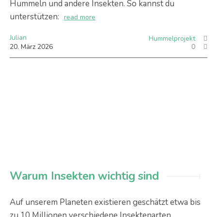
Hummeln und andere Insekten. So kannst du
unterstützen:
read more
Julian
Hummelprojekt
20
.
März
2026
0
Warum Insekten wichtig sind
Auf unserem Planeten existieren geschätzt etwa bis
zu 10 Millionen verschiedene Insektenarten.