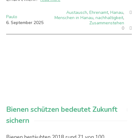
Austausch
,
Ehrenamt
,
Hanau
,
Paulo
Menschen in Hanau
,
nachhaltigkeit
,
6
.
September
2025
Zusammenstehen
0
Bienen schützen bedeutet Zukunft
sichern
Bienen bestäubten 2018 rund 71 von 100