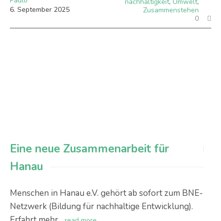
Paulo
nachhaltigkeit
,
Umwelt
,
6
.
September
2025
Zusammenstehen
0
Eine neue Zusammenarbeit für
Hanau
Menschen in Hanau e.V. gehört ab sofort zum BNE-
Netzwerk (Bildung für nachhaltige Entwicklung).
Erfahrt mehr.
read more