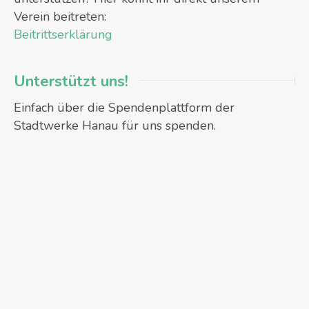
Verein beitreten:
Beitrittserklärung
Unterstützt uns!
Einfach über die Spendenplattform der
Stadtwerke Hanau für uns spenden.