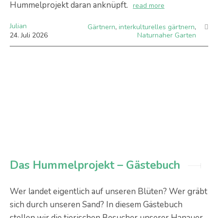
Hummelprojekt daran anknüpft.
read more
Julian
Gärtnern
,
interkulturelles gärtnern
,
24
.
Juli
2026
Naturnaher Garten
Das Hummelprojekt – Gästebuch
Wer landet eigentlich auf unseren Blüten? Wer gräbt
sich durch unseren Sand? In diesem Gästebuch
stellen wir die tierischen Besucher unserer Hanauer