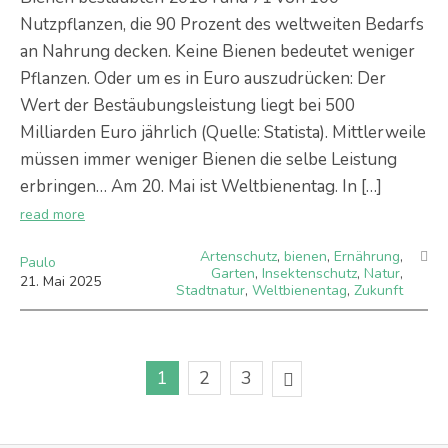
Nutzpflanzen, die 90 Prozent des weltweiten Bedarfs
an Nahrung decken. Keine Bienen bedeutet weniger
Pflanzen. Oder um es in Euro auszudrücken: Der
Wert der Bestäubungsleistung liegt bei 500
Milliarden Euro jährlich (Quelle: Statista). Mittlerweile
müssen immer weniger Bienen die selbe Leistung
erbringen… Am 20. Mai ist Weltbienentag. In […]
read more
Artenschutz
,
bienen
,
Ernährung
,
Paulo
Garten
,
Insektenschutz
,
Natur
,
21
.
Mai
2025
Stadtnatur
,
Weltbienentag
,
Zukunft
1
2
3