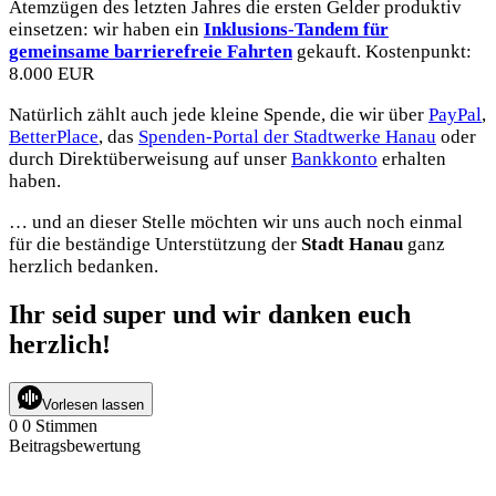
Atemzügen des letzten Jahres die ersten Gelder produktiv
einsetzen: wir haben ein
Inklusions-Tandem für
gemeinsame barrierefreie Fahrten
gekauft. Kostenpunkt:
8.000 EUR
Natürlich zählt auch jede kleine Spende, die wir über
PayPal
,
BetterPlace
, das
Spenden-Portal der Stadtwerke Hanau
oder
durch Direktüberweisung auf unser
Bankkonto
erhalten
haben.
… und an dieser Stelle möchten wir uns auch noch einmal
für die beständige Unterstützung der
Stadt Hanau
ganz
herzlich bedanken.
Ihr seid super und wir danken euch
herzlich!
Vorlesen lassen
0
0
Stimmen
Beitragsbewertung