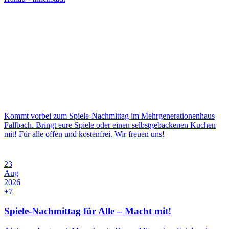
Kommt vorbei zum Spiele-Nachmittag im Mehrgenerationenhaus
Fallbach. Bringt eure Spiele oder einen selbstgebackenen Kuchen
mit! Für alle offen und kostenfrei. Wir freuen uns!
23
Aug
2026
+7
Spiele-Nachmittag für Alle – Macht mit!