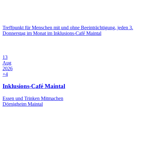
Treffpunkt für Menschen mit und ohne Beeinträchtigung, jeden 3.
Donnerstag im Monat im Inklusions-Café Maintal
13
Aug
2026
+4
Inklusions-Café Maintal
Essen und Trinken
Mitmachen
Dörnigheim
Maintal