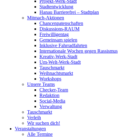
Projekt-Werk-Stadt
Stadtentwicklung
Hanau Barrierefrei – Stadtplan
Mitmach-Aktionen
Chancenpatenschaften
Diskussions-RAUM
Freiwilligentag
Gemeinsam spielen
Inklusive Fahrradfahrten
Internationale Wochen gegen Rassismus
Kreativ-Werk-Stadt
Um-Welt-Werk-Stadt
Tauschmarkt
Weihnachtsmarkt
Workshops
Unsere Teams
Checker-Team
Redaktion
Social-Media
Verwaltung
Tauschmarkt
Verleih
Wir suchen dich!
Veranstaltungen
Alle Termine