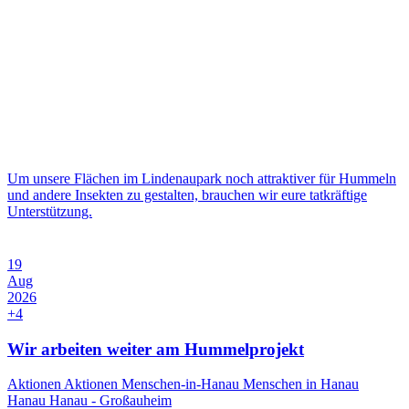
Um unsere Flächen im Lindenaupark noch attraktiver für Hummeln
und andere Insekten zu gestalten, brauchen wir eure tatkräftige
Unterstützung.
19
Aug
2026
+4
Wir arbeiten weiter am Hummelprojekt
Aktionen
Aktionen Menschen-in-Hanau
Menschen in Hanau
Hanau
Hanau - Großauheim