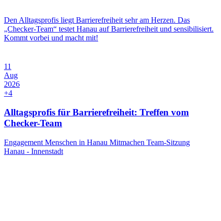
Den Alltagsprofis liegt Barrierefreiheit sehr am Herzen. Das
„Checker-Team“ testet Hanau auf Barrierefreiheit und sensibilisiert.
Kommt vorbei und macht mit!
11
Aug
2026
+4
Alltagsprofis für Barrierefreiheit: Treffen vom
Checker-Team
Engagement
Menschen in Hanau
Mitmachen
Team-Sitzung
Hanau - Innenstadt