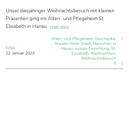
Unser diesjähriger Weihnachtsbesuch mit kleinen
Präsenten ging ins Alten- und Pflegeheim St.
Elisabeth in Hanau.
read more
Alten- und Pflegeheim
,
Geschenke
,
Kreativ-Werk-Stadt
,
Menschen in
Katja
Hanau
,
soziale Einrichtung
,
St.
22
.
Januar
2023
Elisabeth
,
Weihnachten
,
Weihnachtsbesuch
0