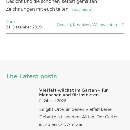
Gedicht und die schönen, selbst gemalten
Zeichnungen mit euch teilen.
read more
Daniel
Gedicht
,
Kreatives
,
Weihnachten
21
.
Dezember
2019
The Latest posts
Vielfalt wächst im Garten – für
Menschen und für Insekten
24. Juli 2026
Es gibt Orte, an denen Vielfalt keine
Debatte ist, sondern Alltag. Der Garten
ist so ein Ort. Am Gar