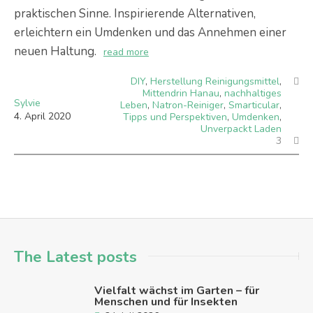
praktischen Sinne. Inspirierende Alternativen,
erleichtern ein Umdenken und das Annehmen einer
neuen Haltung.
read more
DIY
,
Herstellung Reinigungsmittel
,
Mittendrin Hanau
,
nachhaltiges
Sylvie
Leben
,
Natron-Reiniger
,
Smarticular
,
4
.
April
2020
Tipps und Perspektiven
,
Umdenken
,
Unverpackt Laden
3
The Latest posts
Vielfalt wächst im Garten – für
Menschen und für Insekten