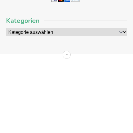
Kategorien
09
AUG
2026