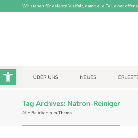
Wir stehen für gelebte Vielfalt, damit alle Teil einer offe
Open toolbar
ÜBER UNS
NEUES
ERLEBT
Tag Archives:
Natron-Reiniger
Alle Beiträge zum Thema.