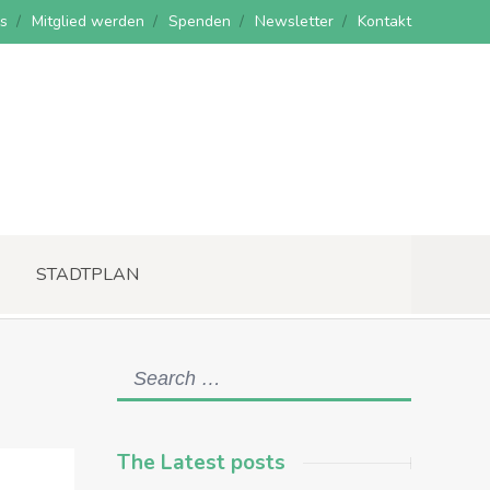
s
Mitglied werden
Spenden
Newsletter
Kontakt
STADTPLAN
The Latest posts