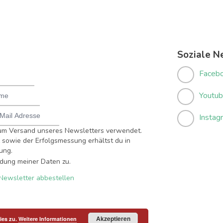
Soziale N
Faceb
Youtu
Instag
um Versand unseres Newsletters verwendet.
sowie der Erfolgsmessung erhältst du in
ung.
dung meiner Daten zu.
Newsletter abbestellen
Akzeptieren
ies zu.
Weitere Informationen