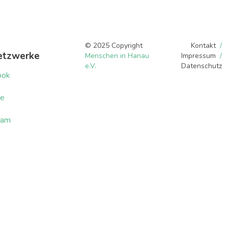
© 2025 Copyright
Kontakt
etzwerke
Menschen in Hanau
Impressum
e.V.
Datenschutz
ook
be
ram