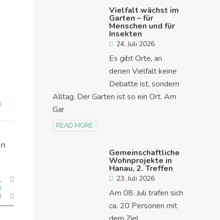
Vielfalt wächst im
Garten – für
Menschen und für
Insekten
24. Juli 2026
Es gibt Orte, an
denen Vielfalt keine
Debatte ist, sondern
Alltag. Der Garten ist so ein Ort. Am
a
Gar
READ MORE
in
Gemeinschaftliche
Wohnprojekte in
Hanau, 2. Treffen
23. Juli 2026
,
n
Am 08. Juli trafen sich
3
ca. 20 Personen mit
dem Ziel,