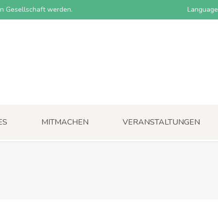
nen Gesellschaft werden.
Language
ES
MITMACHEN
VERANSTALTUNGEN