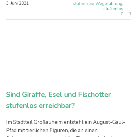
3
.
Juni
2021
stufenfreie Wegeführung
,
stuffenlos
0
Sind Giraffe, Esel und Fischotter
stufenlos erreichbar?
Im Stadtteil Großauheim entsteht ein August-Gaul-
Pfad mit tierlichen Figuren, die an einen