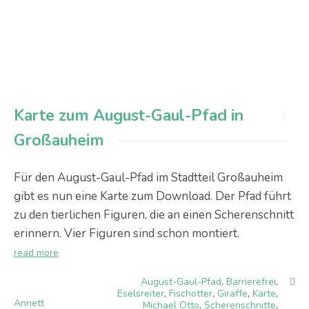
Karte zum August-Gaul-Pfad in
Großauheim
Für den August-Gaul-Pfad im Stadtteil Großauheim
gibt es nun eine Karte zum Download. Der Pfad führt
zu den tierlichen Figuren, die an einen Scherenschnitt
erinnern. Vier Figuren sind schon montiert.
read more
August-Gaul-Pfad
,
Barrierefrei
,
Eselsreiter
,
Fischotter
,
Giraffe
,
Karte
,
Annett
Michael Otto
,
Scherenschnitte
,