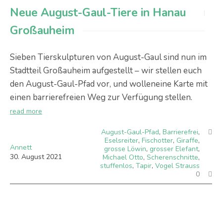
Neue August-Gaul-Tiere in Hanau
Großauheim
Sieben Tierskulpturen von August-Gaul sind nun im
Stadtteil Großauheim aufgestellt – wir stellen euch
den August-Gaul-Pfad vor, und wolleneine Karte mit
einen barrierefreien Weg zur Verfügung stellen.
read more
August-Gaul-Pfad
,
Barrierefrei
,
Eselsreiter
,
Fischotter
,
Giraffe
,
Annett
grosse Löwin
,
grosser Elefant
,
30
.
August
2021
Michael Otto
,
Scherenschnitte
,
stuffenlos
,
Tapir
,
Vogel Strauss
0