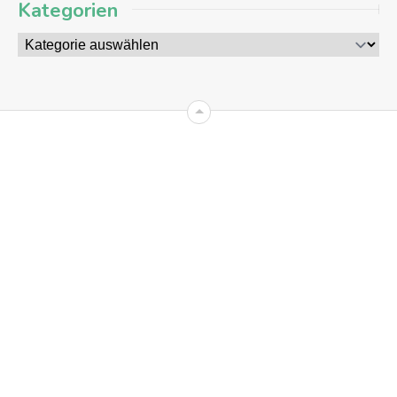
Kategorien
06
AUG
2026
+4