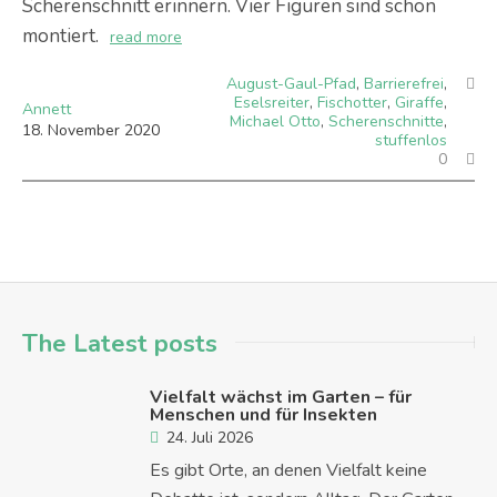
Scherenschnitt erinnern. Vier Figuren sind schon
montiert.
read more
August-Gaul-Pfad
,
Barrierefrei
,
Eselsreiter
,
Fischotter
,
Giraffe
,
Annett
Michael Otto
,
Scherenschnitte
,
18
.
November
2020
stuffenlos
0
The Latest posts
Vielfalt wächst im Garten – für
Menschen und für Insekten
24. Juli 2026
Es gibt Orte, an denen Vielfalt keine