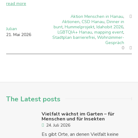
read more
Aktion Menschen in Hanau
,
Aktionen
,
CSD Hanau
,
Dinner in
bunt
,
Hummelprojekt
,
Idahobit 2026
,
Julian
LGBTQIA+ Hanau
,
mapping event
,
21
.
Mai
2026
Stadtplan barrierefrei
,
Wohnzimmer-
Gespräch
0
The Latest posts
Vielfalt wächst im Garten – für
Menschen und für Insekten
24. Juli 2026
Es gibt Orte, an denen Vielfalt keine