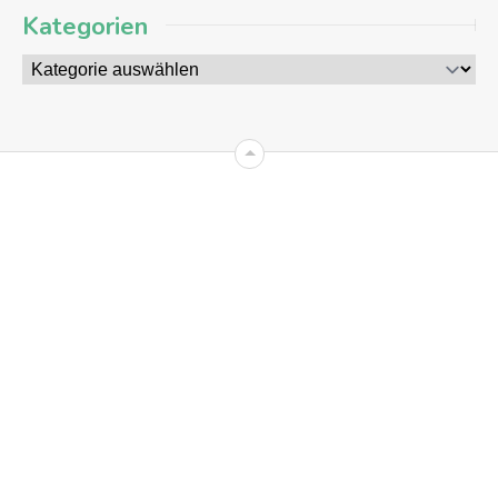
Kategorien
09
AUG
2026
+8