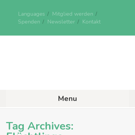
Languages
Mitglied werden
Spenden
Newsletter
Kontakt
Menu
Tag Archives: