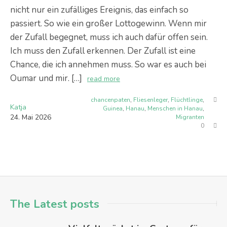
nicht nur ein zufälliges Ereignis, das einfach so
passiert. So wie ein großer Lottogewinn. Wenn mir
der Zufall begegnet, muss ich auch dafür offen sein.
Ich muss den Zufall erkennen. Der Zufall ist eine
Chance, die ich annehmen muss. So war es auch bei
Oumar und mir. […]
read more
chancenpaten
,
Fliesenleger
,
Flüchtlinge
,
Katja
Guinea
,
Hanau
,
Menschen in Hanau
,
24
.
Mai
2026
Migranten
0
The Latest posts