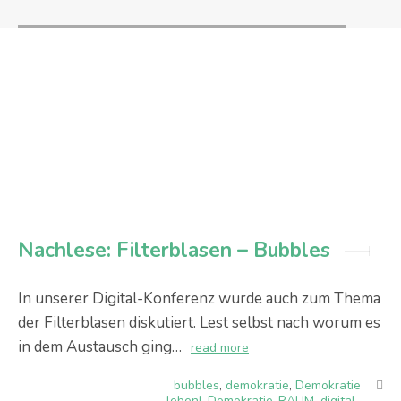
Nachlese: Filterblasen – Bubbles
In unserer Digital-Konferenz wurde auch zum Thema
der Filterblasen diskutiert. Lest selbst nach worum es
in dem Austausch ging…
read more
bubbles
,
demokratie
,
Demokratie
leben!
,
Demokratie-RAUM
,
digital-