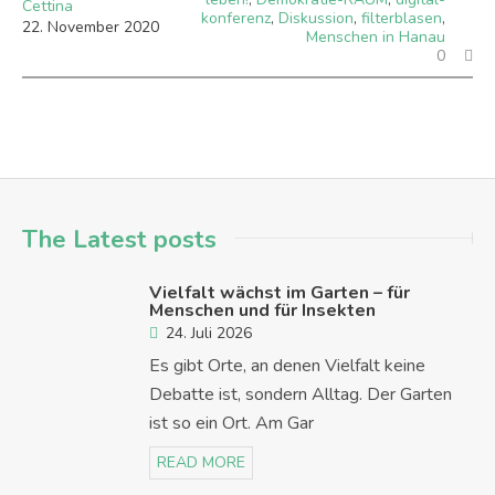
Cettina
konferenz
,
Diskussion
,
filterblasen
,
22
.
November
2020
Menschen in Hanau
0
The Latest posts
Vielfalt wächst im Garten – für
Menschen und für Insekten
24. Juli 2026
Es gibt Orte, an denen Vielfalt keine
Debatte ist, sondern Alltag. Der Garten
ist so ein Ort. Am Gar
READ MORE