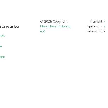
© 2025 Copyright
Kontakt
etzwerke
Menschen in Hanau
Impressum
e.V.
Datenschutz
ook
be
ram