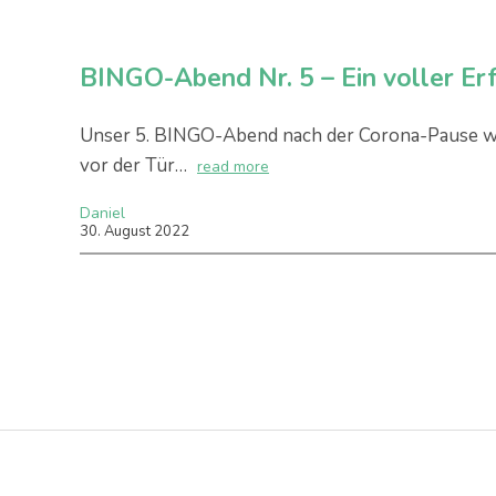
BINGO-Abend Nr. 5 – Ein voller Er
Unser 5. BINGO-Abend nach der Corona-Pause war
vor der Tür…
read more
Daniel
30
.
August
2022