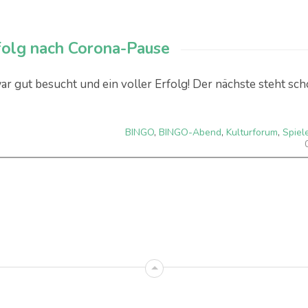
folg nach Corona-Pause
 gut besucht und ein voller Erfolg! Der nächste steht sc
BINGO
,
BINGO-Abend
,
Kulturforum
,
Spiel