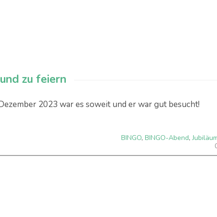
nd zu feiern
Dezember 2023 war es soweit und er war gut besucht!
BINGO
,
BINGO-Abend
,
Jubiläu