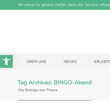
Wir stehen für gelebte Vielfalt, damit alle Teil einer offe
Open toolbar
ÜBER UNS
NEUES
ERLEBT
Tag Archives:
BINGO-Abend
Alle Beiträge zum Thema.