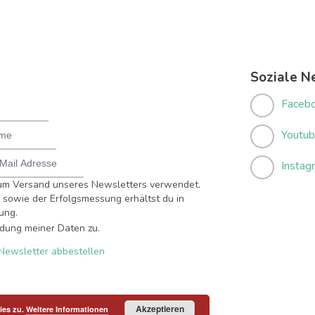
Soziale N
Faceb
Youtu
Instag
um Versand unseres Newsletters verwendet.
sowie der Erfolgsmessung erhältst du in
ung.
dung meiner Daten zu.
Newsletter abbestellen
Akzeptieren
ies zu.
Weitere Informationen