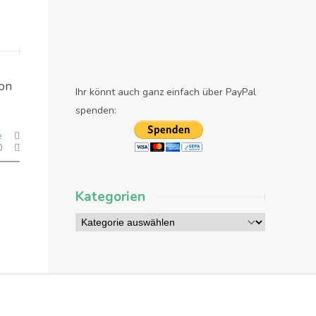
hon
Ihr könnt auch ganz einfach über PayPal
spenden:
e
0
Kategorien