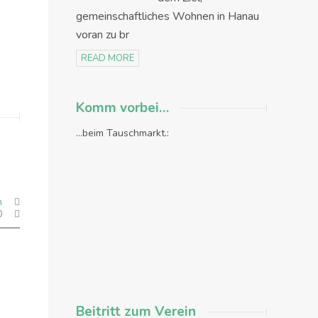
gemeinschaftliches Wohnen in Hanau
voran zu br
READ MORE
Komm vorbei…
...beim Tauschmarkt.:
m
0
Beitritt zum Verein