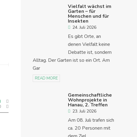
Vielfalt wächst im
Garten – für
Menschen und für
Insekten
24. Juli 2026
Es gibt Orte, an
denen Vielfalt keine
Debatte ist, sondern
Alltag. Der Garten ist so ein Ort. Am
Gar
READ MORE
Gemeinschaftliche
Wohnprojekte in
d
Hanau, 2. Treffen
0
23. Juli 2026
Am 08. Juli trafen sich
ca. 20 Personen mit
dem Ziel,