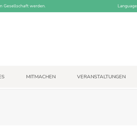
nen Gesellschaft werden.
Language
ES
MITMACHEN
VERANSTALTUNGEN