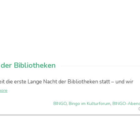
der Bibliotheken
it die erste Lange Nacht der Bibliotheken statt – und wir
more
BINGO
,
Bingo im Kulturforum
,
BINGO-Aben