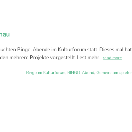
nau
uchten Bingo-Abende im Kulturforum statt. Dieses mal hat
den mehrere Projekte vorgestellt. Lest mehr.
read more
Bingo im Kulturforum
,
BINGO-Abend
,
Gemeinsam spiele