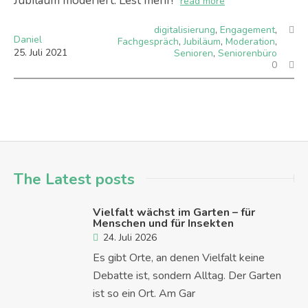
Jubiläum moderiert. Lest mehr!
read more
digitalisierung
,
Engagement
,
Daniel
Fachgespräch
,
Jubiläum
,
Moderation
,
25
.
Juli
2021
Senioren
,
Seniorenbüro
0
The Latest posts
Vielfalt wächst im Garten – für
Menschen und für Insekten
24. Juli 2026
Es gibt Orte, an denen Vielfalt keine
Debatte ist, sondern Alltag. Der Garten
ist so ein Ort. Am Gar